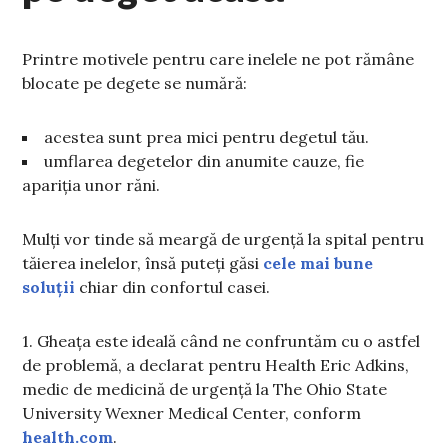
Printre motivele pentru care inelele ne pot rămâne
blocate pe degete se numără:
acestea sunt prea mici pentru degetul tău.
umflarea degetelor din anumite cauze, fie
apariția unor răni.
Mulți vor tinde să meargă de urgență la spital pentru
tăierea inelelor, însă puteți găsi
cele mai bune
soluții
chiar din confortul casei.
1. Gheața este ideală când ne confruntăm cu o astfel
de problemă, a declarat pentru Health Eric Adkins,
medic de medicină de urgență la The Ohio State
University Wexner Medical Center, conform
health.com
.