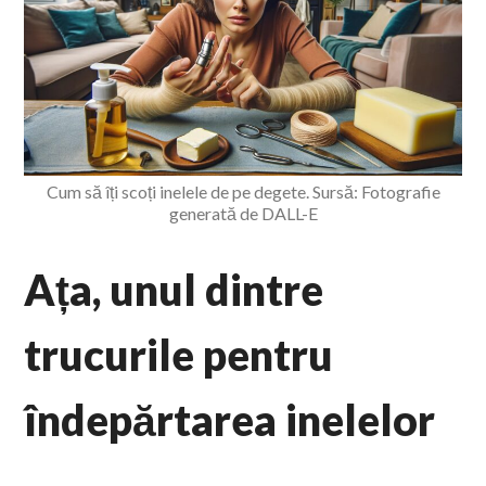
Cum să îți scoți inelele de pe degete. Sursă: Fotografie
generată de DALL-E
Ața, unul dintre
trucurile pentru
îndepărtarea inelelor