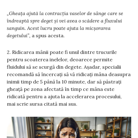
„Gheața ajută la contracția vaselor de sânge care se
îndreaptă spre deget și vei avea o scădere a fluxului
sanguin. Acest lucru poate ajuta la micșorarea
degetului”,
a spus acesta.
2. Ridicarea mânii poate fi unul dintre trucurile
pentru scoaterea inelelor, deoarece permite
fluidului să se scurgă din degete. Așadar, specialii
recomandă să încercați să vă ridicați mâna deasupra
inimii timp de 5 până la 10 minute, dar să păstrați
gheață pe zona afectată în timp ce mâna este
ridicată pentru a ajuta la accelerarea procesului,
mai scrie sursa citată mai sus.