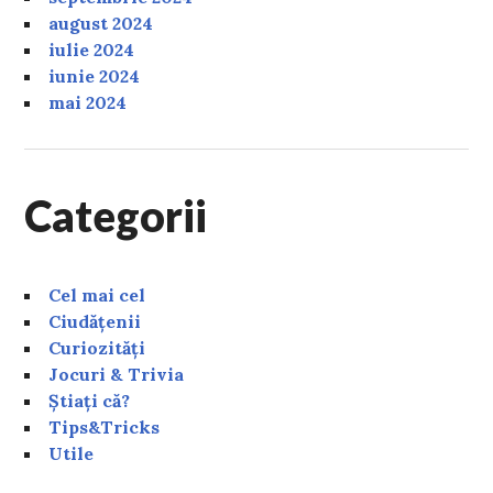
august 2024
iulie 2024
iunie 2024
mai 2024
Categorii
Cel mai cel
Ciudățenii
Curiozități
Jocuri & Trivia
Știați că?
Tips&Tricks
Utile