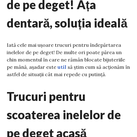
de pe deget! Ața
dentară, soluția ideală
Iată cele mai ușoare trucuri pentru îndepărtarea
inelelor de pe deget! De multe ori poate părea un
chin momentul în care ne rămân blocate bijuteriile
pe mână, așadar este
util
să știm cum să acționăm în
astfel de situații cât mai repede cu putință.
Trucuri pentru
scoaterea inelelor de
pe deget acasă