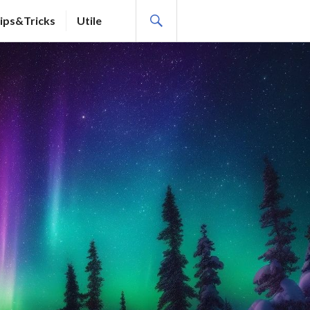
SEARCH
ips&Tricks
Utile