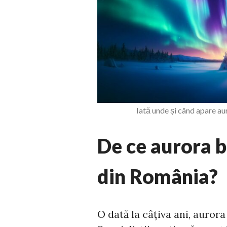
Iată unde și când apare au
De ce aurora b
din România?
O dată la câțiva ani, aurora