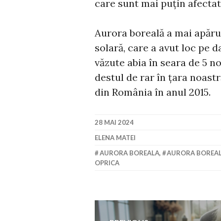
care sunt mai puțin afectat
Aurora boreală a mai apăru
solară, care a avut loc pe d
văzute abia în seara de 5 
destul de rar în țara noastr
din România în anul 2015.
28 MAI 2024
ELENA MATEI
AURORA BOREALA
,
AURORA BOREAL
OPRICA
Navigare