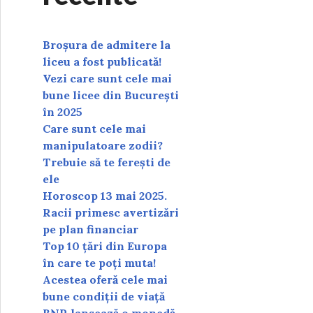
Broșura de admitere la
liceu a fost publicată!
Vezi care sunt cele mai
bune licee din București
în 2025
Care sunt cele mai
manipulatoare zodii?
Trebuie să te ferești de
ele
Horoscop 13 mai 2025.
Racii primesc avertizări
pe plan financiar
Top 10 țări din Europa
în care te poți muta!
Acestea oferă cele mai
bune condiții de viață