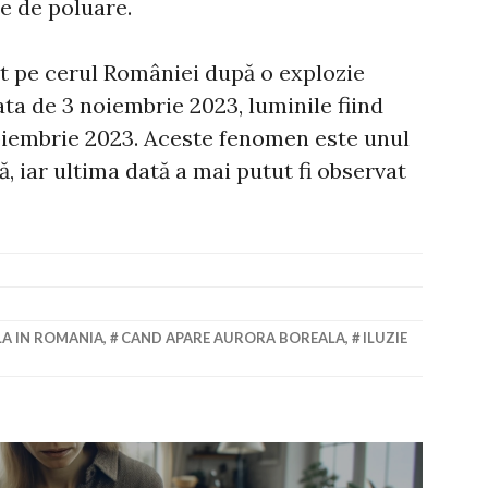
e de poluare.
t pe cerul României după o explozie
ata de 3 noiembrie 2023, luminile fiind
noiembrie 2023. Aceste fenomen este unul
ă, iar ultima dată a mai putut fi observat
A IN ROMANIA
,
CAND APARE AURORA BOREALA
,
ILUZIE