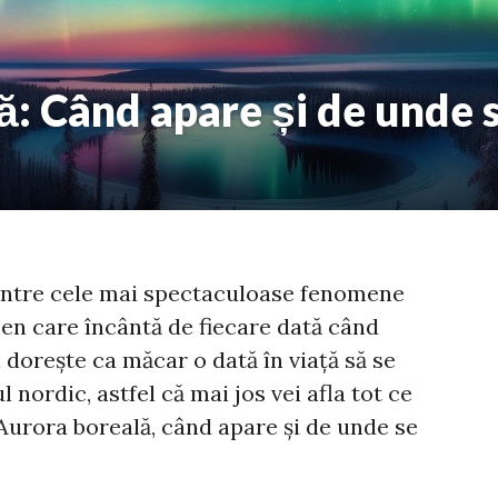
: Când apare și de unde 
intre cele mai spectaculoase fenomene
en care încântă de fiecare dată când
 dorește ca măcar o dată în viață să se
nordic, astfel că mai jos vei afla tot ce
. Aurora boreală, când apare și de unde se