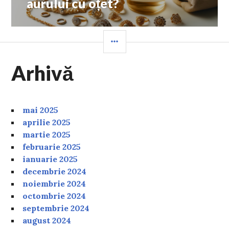
aurului cu oțet?
SIDEBAR
Arhivă
mai 2025
aprilie 2025
martie 2025
februarie 2025
ianuarie 2025
decembrie 2024
noiembrie 2024
octombrie 2024
septembrie 2024
august 2024