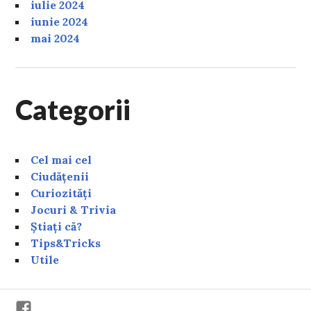
iulie 2024
iunie 2024
mai 2024
Categorii
Cel mai cel
Ciudățenii
Curiozități
Jocuri & Trivia
Știați că?
Tips&Tricks
Utile
Facebook