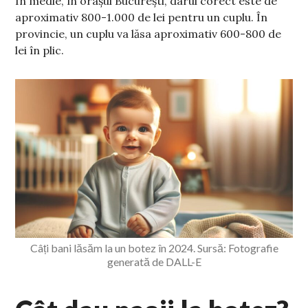
În medie, în orașul București, darul corect este de
aproximativ 800-1.000 de lei pentru un cuplu. În
provincie, un cuplu va lăsa aproximativ 600-800 de
lei în plic.
Câți bani lăsăm la un botez în 2024. Sursă: Fotografie
generată de DALL-E