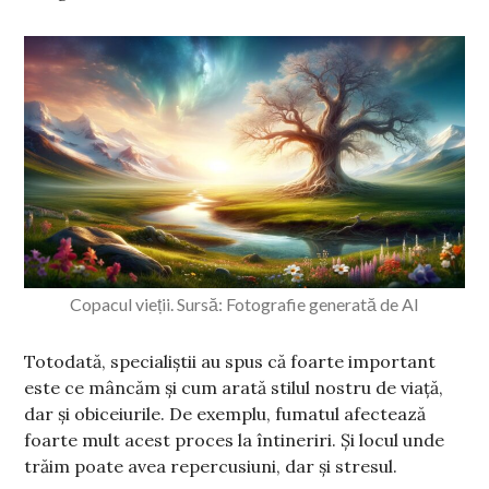
Copacul vieții. Sursă: Fotografie generată de AI
Totodată, specialiștii au spus că foarte important
este ce mâncăm și cum arată stilul nostru de viață,
dar și obiceiurile. De exemplu, fumatul afectează
foarte mult acest proces la întineriri. Și locul unde
trăim poate avea repercusiuni, dar și stresul.