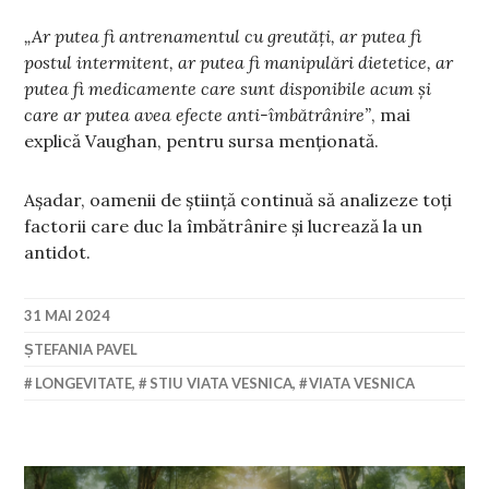
„Ar putea fi antrenamentul cu greutăți, ar putea fi
postul intermitent, ar putea fi manipulări dietetice, ar
putea fi medicamente care sunt disponibile acum și
care ar putea avea efecte anti-îmbătrânire”
, mai
explică Vaughan, pentru sursa menționată.
Așadar, oamenii de știință continuă să analizeze toți
factorii care duc la îmbătrânire și lucrează la un
antidot.
31 MAI 2024
ȘTEFANIA PAVEL
LONGEVITATE
,
STIU VIATA VESNICA
,
VIATA VESNICA