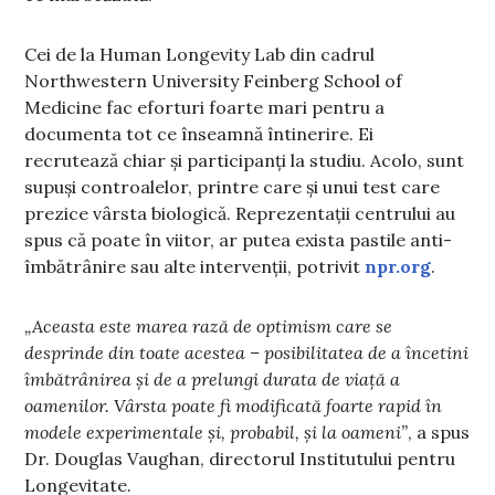
Cei de la Human Longevity Lab din cadrul
Northwestern University Feinberg School of
Medicine fac eforturi foarte mari pentru a
documenta tot ce înseamnă întinerire. Ei
recrutează chiar și participanți la studiu. Acolo, sunt
supuși controalelor, printre care și unui test care
prezice vârsta biologică. Reprezentații centrului au
spus că poate în viitor, ar putea exista pastile anti-
îmbătrânire sau alte intervenții, potrivit
npr.org
.
„Aceasta este marea rază de optimism care se
desprinde din toate acestea – posibilitatea de a încetini
îmbătrânirea și de a prelungi durata de viață a
oamenilor. Vârsta poate fi modificată foarte rapid în
modele experimentale și, probabil, și la oameni”
, a spus
Dr. Douglas Vaughan, directorul Institutului pentru
Longevitate.