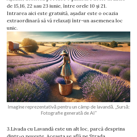
de 15,16, 22 sau 23 iunie, între orele 10 și 21.
Intrarea aici este gratuită, așadar este o ocazia
extraordinară să vă relaxați într-un asemenea loc
unic.
Imagine reprezentativă pentru un câmp de lavandă. „Sursă:
Fotografie generată de AI”
3.Livada cu Lavandă este un alt loc, parcă desprins
dintr-o poveste. Aceasta se află pe Strada