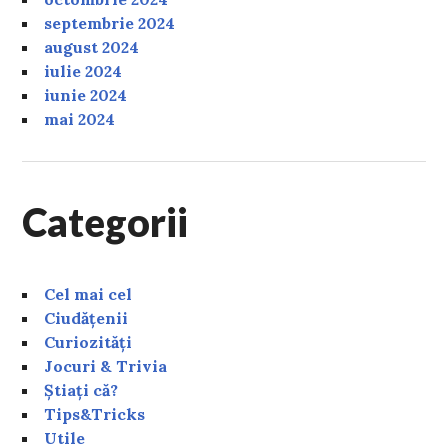
septembrie 2024
august 2024
iulie 2024
iunie 2024
mai 2024
Categorii
Cel mai cel
Ciudățenii
Curiozități
Jocuri & Trivia
Știați că?
Tips&Tricks
Utile