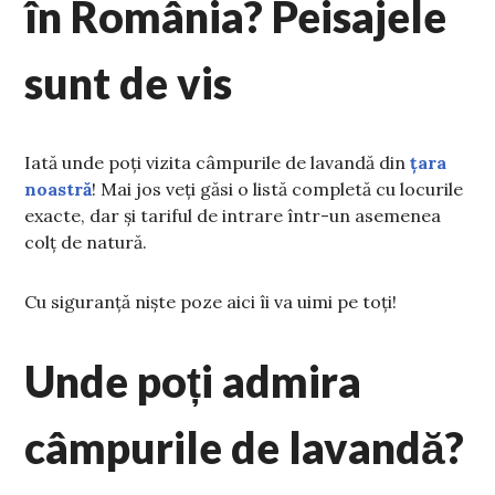
în România? Peisajele
sunt de vis
Iată unde poți vizita câmpurile de lavandă din
țara
noastră
! Mai jos veți găsi o listă completă cu locurile
exacte, dar și tariful de intrare într-un asemenea
colț de natură.
Cu siguranță niște poze aici îi va uimi pe toți!
Unde poți admira
câmpurile de lavandă?