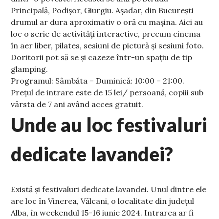
Principală, Podișor, Giurgiu. Așadar, din București
drumul ar dura aproximativ o oră cu mașina. Aici au
loc o serie de activități interactive, precum cinema
în aer liber, pilates, sesiuni de pictură și sesiuni foto.
Doritorii pot să se și cazeze într-un spațiu de tip
glamping.
Programul: Sâmbăta – Duminică: 10:00 – 21:00.
Prețul de intrare este de 15 lei/ persoană, copiii sub
vârsta de 7 ani având acces gratuit.
Unde au loc festivaluri
dedicate lavandei?
Există și festivaluri dedicate lavandei. Unul dintre ele
are loc în Vinerea, Vălcani, o localitate din județul
Alba, în weekendul 15-16 iunie 2024. Intrarea ar fi