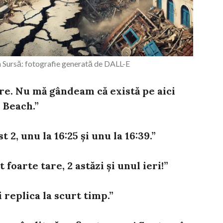
 Sursă: fotografie generată de DALL-E
re. Nu mă gândeam că există pe aici
 Beach.”
t 2, unu la 16:25 și unu la 16:39.”
 foarte tare, 2 astăzi și unul ieri!”
i replica la scurt timp.”