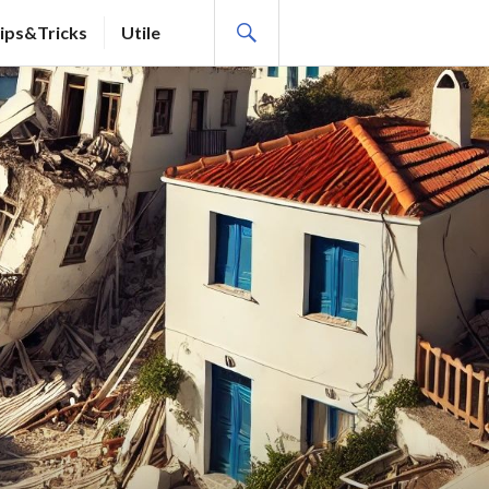
SEARCH
ips&Tricks
Utile