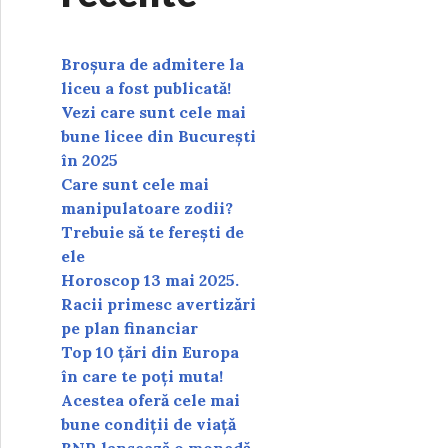
Broșura de admitere la
liceu a fost publicată!
Vezi care sunt cele mai
bune licee din București
în 2025
Care sunt cele mai
manipulatoare zodii?
Trebuie să te ferești de
ele
Horoscop 13 mai 2025.
Racii primesc avertizări
pe plan financiar
Top 10 țări din Europa
în care te poți muta!
Acestea oferă cele mai
bune condiții de viață