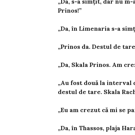
„Da, s-a simțit, dar nu m
Prinos!”
„Da, în Limenaria s-a simț
„Prinos da. Destul de tare
„Da, Skala Prinos. Am cre
„Au fost două la interval 
destul de tare. Skala Rac
„Eu am crezut că mi se p
„Da, în Thassos, plaja Hara