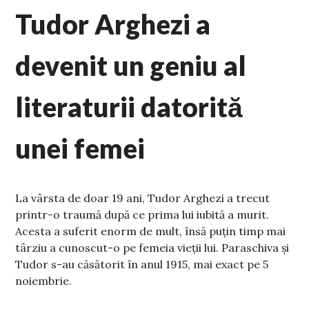
Tudor Arghezi a
devenit un geniu al
literaturii datorită
unei femei
La vârsta de doar 19 ani, Tudor Arghezi a trecut
printr-o traumă după ce prima lui iubită a murit.
Acesta a suferit enorm de mult, însă puțin timp mai
târziu a cunoscut-o pe femeia vieții lui. Paraschiva și
Tudor s-au căsătorit în anul 1915, mai exact pe 5
noiembrie.