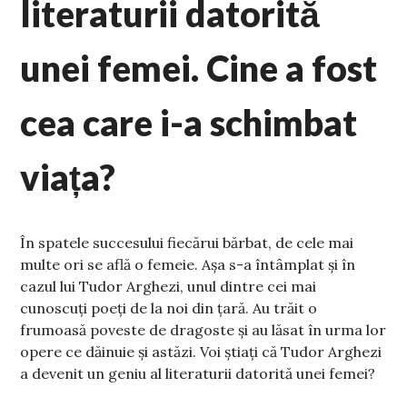
literaturii datorită
unei femei. Cine a fost
cea care i-a schimbat
viața?
În spatele succesului fiecărui bărbat, de cele mai
multe ori se află o femeie. Așa s-a întâmplat și în
cazul lui Tudor Arghezi, unul dintre cei mai
cunoscuți poeți de la noi din țară. Au trăit o
frumoasă poveste de dragoste și au lăsat în urma lor
opere ce dăinuie și astăzi. Voi știați că Tudor Arghezi
a devenit un geniu al literaturii datorită unei femei?