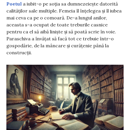
Poetul
a iubit-o pe soția sa dumnezeiește datorită
calităților sale multiple. Femeia îl înțelegea și îl iubea
mai ceva ca pe o comoară. De-a lungul anilor,
aceasta s-a ocupat de toate treburile casnice
pentru ca el să aibă liniște și să poată scrie în voie.
Paraschiva a învățat să facă tot ce trebuie într-o
gospodărie, de la mâncare și curățenie până la
construcții.