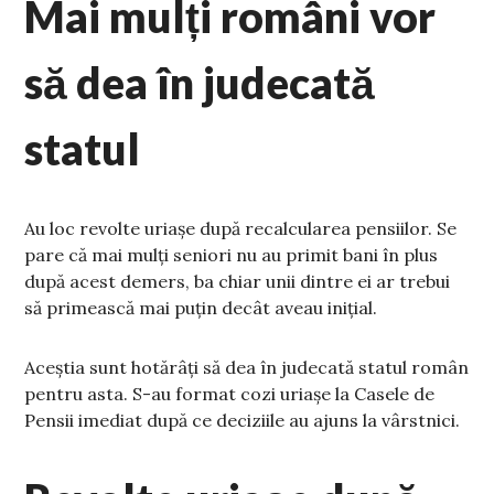
Mai mulți români vor
să dea în judecată
statul
Au loc revolte uriașe după recalcularea pensiilor. Se
pare că mai mulți seniori nu au primit bani în plus
după acest demers, ba chiar unii dintre ei ar trebui
să primească mai puțin decât aveau inițial.
Aceștia sunt hotărâți să dea în judecată statul român
pentru asta. S-au format cozi uriașe la Casele de
Pensii imediat după ce deciziile au ajuns la vârstnici.