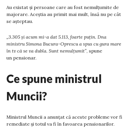
Au existat și persoane care au fost nemulțumite de
majorare. Aceștia au primit mai mult, însă nu pe cât
se așteptau.
„3.305 și acum mi-a dat 5.113, foarte puțin. Dna
ministru Simona Bucura-Oprescu a spus cu gura mare
în tv că se va dubla. Sunt nemulțumit”
, spune
un pensionar.
Ce spune ministrul
Muncii?
Ministrul Muncii a anunțat că aceste probleme vor fi
remediate și totul va fi în favoarea pensionarilor.