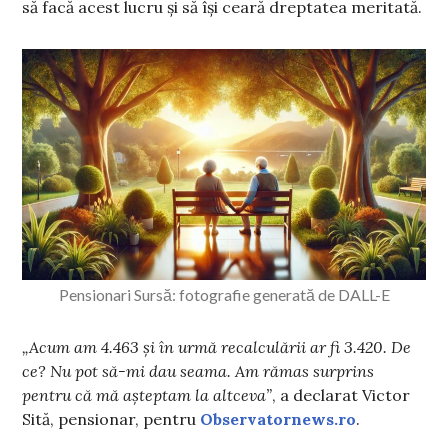
să facă acest lucru și să își ceară dreptatea meritată.
Pensionari Sursă: fotografie generată de DALL-E
„Acum am 4.463 și în urmă recalculării ar fi 3.420. De
ce? Nu pot să-mi dau seama. Am rămas surprins
pentru că mă așteptam la altceva”
, a declarat Victor
Sită, pensionar, pentru
Observatornews.ro
.