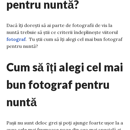
pentru nuntă?
Dacă îți dorești să ai parte de fotografii de vis la
nuntă trebuie să știi ce criterii îndeplinește viitorul
fotograf
. Tu știi cum să îți alegi cel mai bun fotograf
pentru nuntă?
Cum să îți alegi cel mai
bun fotograf pentru
nuntă
Pașii nu sunt deloc grei și poți ajunge foarte ușor la a
avea cele mai frumoase poze din cea mai specială zi.