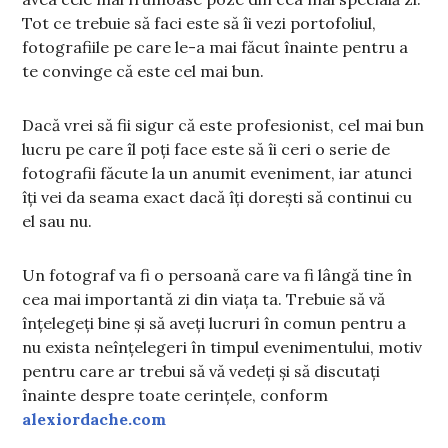
Tot ce trebuie să faci este să îi vezi portofoliul,
fotografiile pe care le-a mai făcut înainte pentru a
te convinge că este cel mai bun.
Dacă vrei să fii sigur că este profesionist, cel mai bun
lucru pe care îl poți face este să îi ceri o serie de
fotografii făcute la un anumit eveniment, iar atunci
îți vei da seama exact dacă îți dorești să continui cu
el sau nu.
Un fotograf va fi o persoană care va fi lângă tine în
cea mai importantă zi din viața ta. Trebuie să vă
înțelegeți bine și să aveți lucruri în comun pentru a
nu exista neînțelegeri în timpul evenimentului, motiv
pentru care ar trebui să vă vedeți și să discutați
înainte despre toate cerințele, conform
alexiordache.com