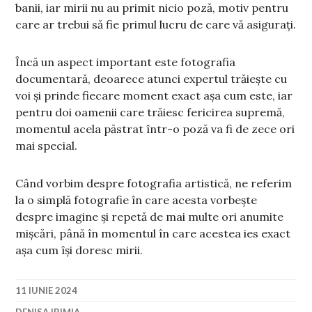
banii, iar mirii nu au primit nicio poză, motiv pentru
care ar trebui să fie primul lucru de care vă asigurați.
Încă un aspect important este fotografia
documentară, deoarece atunci expertul trăiește cu
voi și prinde fiecare moment exact așa cum este, iar
pentru doi oamenii care trăiesc fericirea supremă,
momentul acela păstrat într-o poză va fi de zece ori
mai special.
Când vorbim despre fotografia artistică, ne referim
la o simplă fotografie în care acesta vorbește
despre imagine și repetă de mai multe ori anumite
mișcări, până în momentul în care acestea ies exact
așa cum își doresc mirii.
11 IUNIE 2024
DENISA IRIMIA