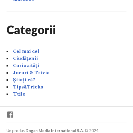
Categorii
Cel mai cel
Ciudățenii
Curiozități
Jocuri & Trivia
Știați că?
Tips&Tricks
Utile
Facebook
Un produs
Dogan Media International S.A.
© 2024.