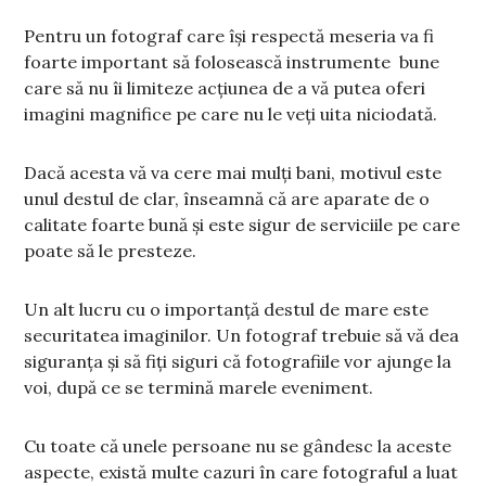
Pentru un fotograf care își respectă meseria va fi
foarte important să folosească instrumente bune
care să nu îi limiteze acțiunea de a vă putea oferi
imagini magnifice pe care nu le veți uita niciodată.
Dacă acesta vă va cere mai mulți bani, motivul este
unul destul de clar, înseamnă că are aparate de o
calitate foarte bună și este sigur de serviciile pe care
poate să le presteze.
Un alt lucru cu o importanță destul de mare este
securitatea imaginilor. Un fotograf trebuie să vă dea
siguranța și să fiți siguri că fotografiile vor ajunge la
voi, după ce se termină marele eveniment.
Cu toate că unele persoane nu se gândesc la aceste
aspecte, există multe cazuri în care fotograful a luat