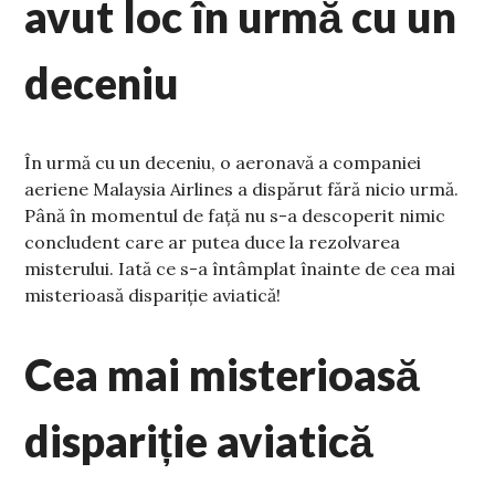
avut loc în urmă cu un
deceniu
În urmă cu un deceniu, o aeronavă a companiei
aeriene Malaysia Airlines a dispărut fără nicio urmă.
Până în momentul de față nu s-a descoperit nimic
concludent care ar putea duce la rezolvarea
misterului. Iată ce s-a întâmplat înainte de cea mai
misterioasă dispariție aviatică!
Cea mai misterioasă
dispariție aviatică