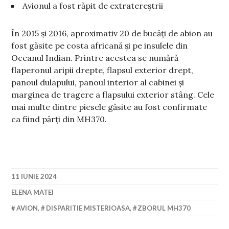
Avionul a fost răpit de extratereștrii
În 2015 și 2016, aproximativ 20 de bucăți de abion au
fost găsite pe costa africană și pe insulele din
Oceanul Indian. Printre acestea se numără
flaperonul aripii drepte, flapsul exterior drept,
panoul dulapului, panoul interior al cabinei și
marginea de tragere a flapsului exterior stâng. Cele
mai multe dintre piesele găsite au fost confirmate
ca fiind părți din MH370.
11 IUNIE 2024
ELENA MATEI
AVION
,
DISPARITIE MISTERIOASA
,
ZBORUL MH370