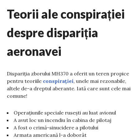
Teorii ale conspirației
despre dispariția
aeronavei
Dispariția zborului MH370 a oferit un teren propice
pentru teoriile
conspirației
, unele mai rezonabile,
altele de-a dreptul aberante. Iată care sunt cele mai
comune!
Operațiunile speciale rusești au luat avionul
A avut loc un incendiu în cabina de pilotaj
A fost o crimă-sinucidere a pilotului
Armata americană l-a doborât