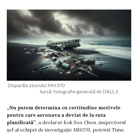
Dispariția zborului MH370
Sursă: fotografie generată de DALL-E
„Nu putem determina cu certitudine motivele
pentru care aeronava a deviat de la ruta
planificată”
, a declarat Kok Soo Chon, inspectorul
șef al echipei de investigație MH370, potrivit Time.