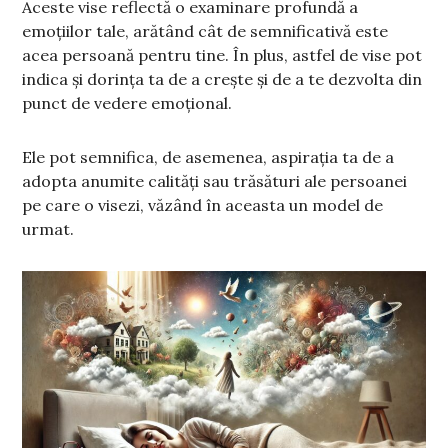
Aceste vise reflectă o examinare profundă a
emoțiilor tale, arătând cât de semnificativă este
acea persoană pentru tine. În plus, astfel de vise pot
indica și dorința ta de a crește și de a te dezvolta din
punct de vedere emoțional.
Ele pot semnifica, de asemenea, aspirația ta de a
adopta anumite calități sau trăsături ale persoanei
pe care o visezi, văzând în aceasta un model de
urmat.