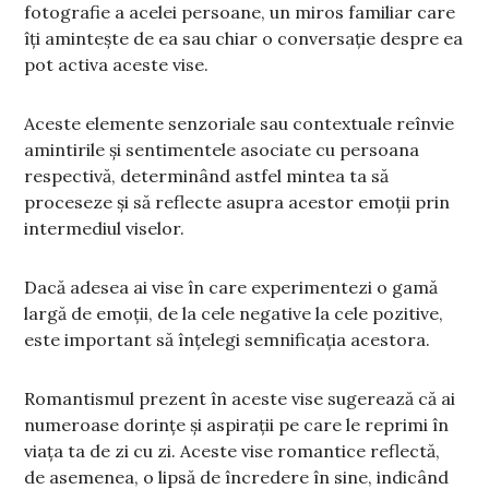
fotografie a acelei persoane, un miros familiar care
îți amintește de ea sau chiar o conversație despre ea
pot activa aceste vise.
Aceste elemente senzoriale sau contextuale reînvie
amintirile și sentimentele asociate cu persoana
respectivă, determinând astfel mintea ta să
proceseze și să reflecte asupra acestor emoții prin
intermediul viselor.
Dacă adesea ai vise în care experimentezi o gamă
largă de emoții, de la cele negative la cele pozitive,
este important să înțelegi semnificația acestora.
Romantismul prezent în aceste vise sugerează că ai
numeroase dorințe și aspirații pe care le reprimi în
viața ta de zi cu zi. Aceste vise romantice reflectă,
de asemenea, o lipsă de încredere în sine, indicând