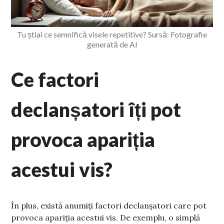
Tu știai ce semnifică visele repetitive? Sursă: Fotografie
generată de AI
Ce factori
declanșatori îți pot
provoca apariția
acestui vis?
În plus, există anumiți factori declanșatori care pot
provoca apariția acestui vis. De exemplu, o simplă