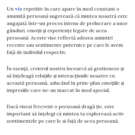
Un
vis
repetitiv în care apare în mod constant o
anumită persoană sugerează că mintea noastră este
angajată într-un proces intens de prelucrare a unor
gânduri, emoții și experiențe legate de acea
persoană. Aceste vise reflectă adesea amintiri
recente sau sentimente puternice pe care le avem
față de individul respectiv.
În esență, creierul nostru încearcă să gestioneze și
să înțeleagă relațiile și interacțiunile noastre cu
această persoană, aducând în prim-plan emoțiile și
impresiile care ne-au marcat în mod special.
Dacă visezi frecvent o persoană dragă ție, este
important să înțelegi că mintea ta explorează activ
sentimentele pe care le ai față de acea persoană.