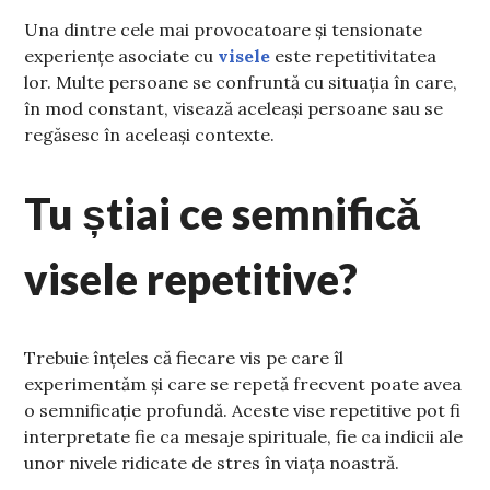
Una dintre cele mai provocatoare și tensionate
experiențe asociate cu
visele
este repetitivitatea
lor. Multe persoane se confruntă cu situația în care,
în mod constant, visează aceleași persoane sau se
regăsesc în aceleași contexte.
Tu știai ce semnifică
visele repetitive?
Trebuie înțeles că fiecare vis pe care îl
experimentăm și care se repetă frecvent poate avea
o semnificație profundă. Aceste vise repetitive pot fi
interpretate fie ca mesaje spirituale, fie ca indicii ale
unor nivele ridicate de stres în viața noastră.