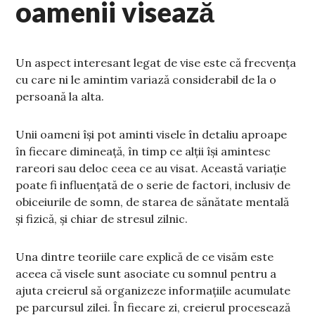
oamenii visează
Un aspect interesant legat de vise este că frecvența
cu care ni le amintim variază considerabil de la o
persoană la alta.
Unii oameni își pot aminti visele în detaliu aproape
în fiecare dimineață, în timp ce alții își amintesc
rareori sau deloc ceea ce au visat. Această variație
poate fi influențată de o serie de factori, inclusiv de
obiceiurile de somn, de starea de sănătate mentală
și fizică, și chiar de stresul zilnic.
Una dintre teoriile care explică de ce visăm este
aceea că visele sunt asociate cu somnul pentru a
ajuta creierul să organizeze informațiile acumulate
pe parcursul zilei. În fiecare zi, creierul procesează