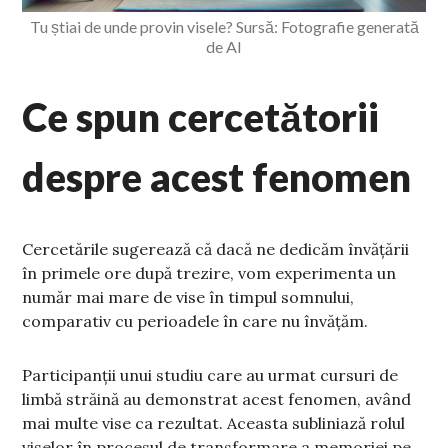
Tu știai de unde provin visele? Sursă: Fotografie generată
de AI
Ce spun cercetătorii
despre acest fenomen
Cercetările sugerează că dacă ne dedicăm învățării
în primele ore după trezire, vom experimenta un
număr mai mare de vise în timpul somnului,
comparativ cu perioadele în care nu învățăm.
Participanții unui studiu care au urmat cursuri de
limbă străină au demonstrat acest fenomen, având
mai multe vise ca rezultat. Aceasta subliniază rolul
viselor în procesul de transformare a memoriei pe