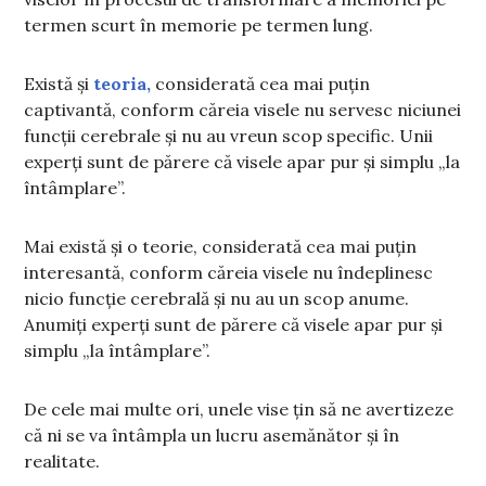
termen scurt în memorie pe termen lung.
Există și
teoria,
considerată cea mai puțin
captivantă, conform căreia visele nu servesc niciunei
funcții cerebrale și nu au vreun scop specific. Unii
experți sunt de părere că visele apar pur și simplu „la
întâmplare”.
Mai există și o teorie, considerată cea mai puțin
interesantă, conform căreia visele nu îndeplinesc
nicio funcție cerebrală și nu au un scop anume.
Anumiți experți sunt de părere că visele apar pur și
simplu „la întâmplare”.
De cele mai multe ori, unele vise țin să ne avertizeze
că ni se va întâmpla un lucru asemănător și în
realitate.