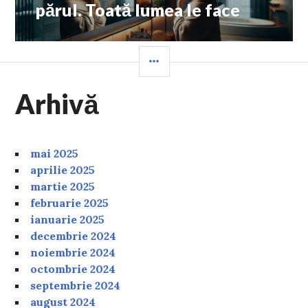
post:
părul. Toată lumea le face
SIDEBAR
Arhivă
mai 2025
aprilie 2025
martie 2025
februarie 2025
ianuarie 2025
decembrie 2024
noiembrie 2024
octombrie 2024
septembrie 2024
august 2024