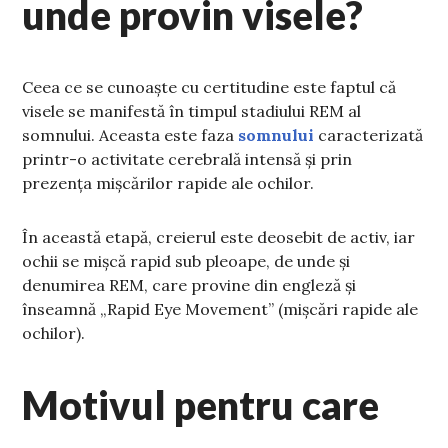
unde provin visele?
Ceea ce se cunoaște cu certitudine este faptul că
visele se manifestă în timpul stadiului REM al
somnului. Aceasta este faza
somnului
caracterizată
printr-o activitate cerebrală intensă și prin
prezența mișcărilor rapide ale ochilor.
În această etapă, creierul este deosebit de activ, iar
ochii se mișcă rapid sub pleoape, de unde și
denumirea REM, care provine din engleză și
înseamnă „Rapid Eye Movement” (mișcări rapide ale
ochilor).
Motivul pentru care