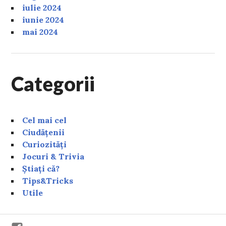
iulie 2024
iunie 2024
mai 2024
Categorii
Cel mai cel
Ciudățenii
Curiozități
Jocuri & Trivia
Știați că?
Tips&Tricks
Utile
Facebook