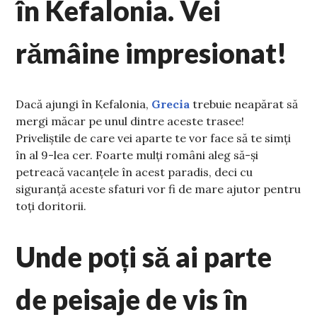
în Kefalonia. Vei
rămâine impresionat!
Dacă ajungi în Kefalonia,
Grecia
trebuie neapărat să
mergi măcar pe unul dintre aceste trasee!
Priveliștile de care vei aparte te vor face să te simți
în al 9-lea cer. Foarte mulți români aleg să-și
petreacă vacanțele în acest paradis, deci cu
siguranță aceste sfaturi vor fi de mare ajutor pentru
toți doritorii.
Unde poți să ai parte
de peisaje de vis în