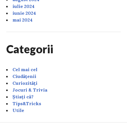
iulie 2024
iunie 2024
mai 2024
Categorii
Cel mai cel
Ciudățenii
Curiozități
Jocuri & Trivia
Știați că?
Tips&Tricks
Utile