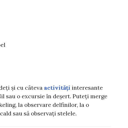
el
deți și cu câteva
activități
interesante
l sau o excursie în deșert. Puteți merge
eling, la observare delfinilor, la o
cald sau să observați stelele.