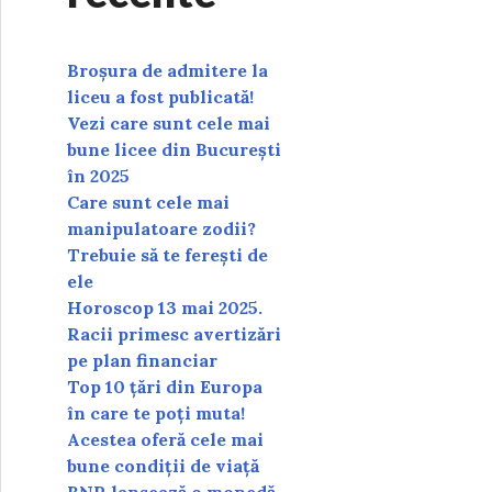
Broșura de admitere la
liceu a fost publicată!
Vezi care sunt cele mai
bune licee din București
în 2025
Care sunt cele mai
manipulatoare zodii?
Trebuie să te ferești de
ele
Horoscop 13 mai 2025.
Racii primesc avertizări
pe plan financiar
Top 10 țări din Europa
în care te poți muta!
Acestea oferă cele mai
bune condiții de viață