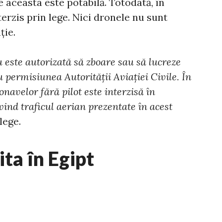
le aceasta este potabilă. Totodată, în
erzis prin lege. Nici dronele nu sunt
ție.
u este autorizată să zboare sau să lucreze
cu permisiunea Autorității Aviației Civile. În
onavelor fără pilot este interzisă în
ind traficul aerian prezentate în acest
lege.
ita în Egipt