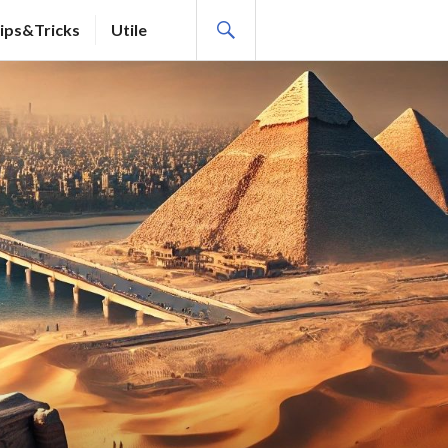
SEARCH
ips&Tricks
Utile