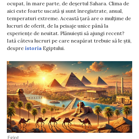
ocupat, în mare parte, de deșertul Sahara. Clima de
aici este foarte uscată și sunt înregistrate, anual,
temperaturi extreme. Această țară are o mulțime de
lucruri de oferit, de la peisaje unice până la
experiențe de neuitat. Plănuiești să ajungi recent?
Iată câteva lucruri pe care neapărat trebuie să le știi,
despre
istoria
Egiptului.
Egipt