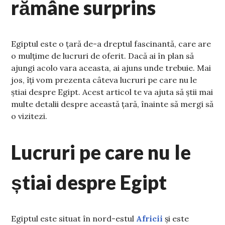
rămâne surprins
Egiptul este o țară de-a dreptul fascinantă, care are
o mulțime de lucruri de oferit. Dacă ai în plan să
ajungi acolo vara aceasta, ai ajuns unde trebuie. Mai
jos, îți vom prezenta câteva lucruri pe care nu le
știai despre Egipt. Acest articol te va ajuta să știi mai
multe detalii despre această țară, înainte să mergi să
o vizitezi.
Lucruri pe care nu le
știai despre Egipt
Egiptul este situat în nord-estul
Africii
și este