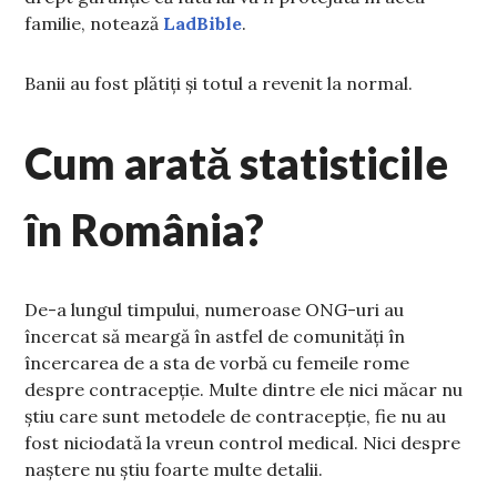
familie, notează
LadBible
.
Banii au fost plătiți și totul a revenit la normal.
Cum arată statisticile
în România?
De-a lungul timpului, numeroase ONG-uri au
încercat să meargă în astfel de comunități în
încercarea de a sta de vorbă cu femeile rome
despre contracepție. Multe dintre ele nici măcar nu
știu care sunt metodele de contracepție, fie nu au
fost niciodată la vreun control medical. Nici despre
naștere nu știu foarte multe detalii.