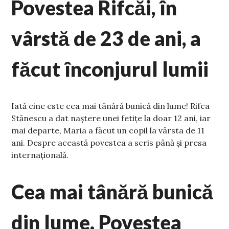
Povestea Rifcăi, în
vârstă de 23 de ani, a
făcut înconjurul lumii
Iată cine este cea mai tânără bunică din lume! Rifca
Stănescu a dat naștere unei fetițe la doar 12 ani, iar
mai departe, Maria a făcut un copil la vârsta de 11
ani. Despre această povestea a scris până și presa
internațională.
Cea mai tânără bunică
din lume. Povestea