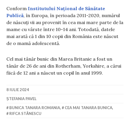
Conform
Institutului Național de Sănătate
Publică
, în Europa, în perioada 2011-2020, numărul
de născuți vii au provenit în cea mai mare parte de la
mame cu vârste între 10-14 ani. Totodată, datele
mai arată că 1 din 10 copii din România este născut
de o mamă adolescentă.
Cel mai tânăr bunic din Marea Britanie a fost un
tânăr de 26 de ani din Rotherham, Yorkshire, a cărui
fiică de 12 ani a născut un copil în anul 1999.
8 IULIE 2024
ȘTEFANIA PAVEL
BUNICA TANARA ROMANIA
,
CEA MAI TANARA BUNICA
,
RIFCA STĂNESCU