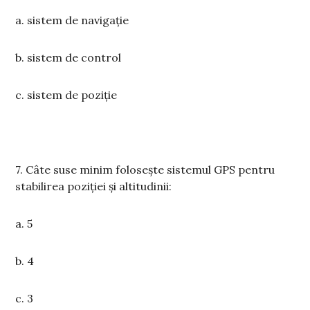
a. sistem de navigație
b. sistem de control
c. sistem de poziție
7. Câte suse minim folosește sistemul GPS pentru
stabilirea poziției și altitudinii:
a. 5
b. 4
c. 3