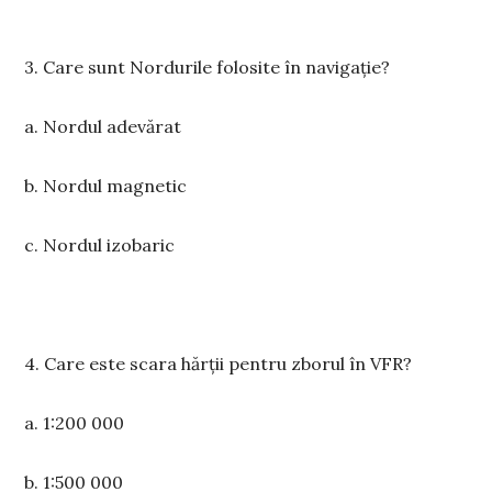
3. Care sunt Nordurile folosite în navigație?
a. Nordul adevărat
b. Nordul magnetic
c. Nordul izobaric
4. Care este scara hărții pentru zborul în VFR?
a. 1:200 000
b. 1:500 000