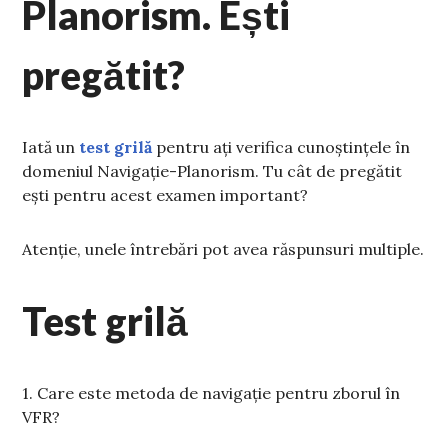
Planorism. Ești
pregătit?
Iată un
test grilă
pentru ați verifica cunoștințele în
domeniul Navigație-Planorism. Tu cât de pregătit
ești pentru acest examen important?
Atenție, unele întrebări pot avea răspunsuri multiple.
Test grilă
1. Care este metoda de navigație pentru zborul în
VFR?