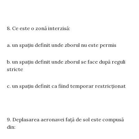
8. Ce este o zonă interzisă:
a. un spațiu definit unde zborul nu este permis
b. un spațiu definit unde zborul se face după reguli
stricte
c. un spațiu definit ca fiind temporar restricționat
9. Deplasarea aeronavei față de sol este compusă
din: