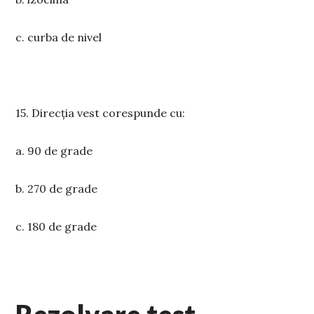
c. curba de nivel
15. Direcția vest corespunde cu:
a. 90 de grade
b. 270 de grade
c. 180 de grade