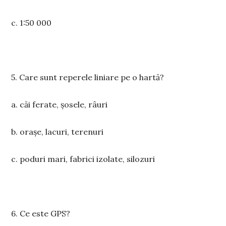
c. 1:50 000
5. Care sunt reperele liniare pe o hartă?
a. căi ferate, șosele, râuri
b. orașe, lacuri, terenuri
c. poduri mari, fabrici izolate, silozuri
6. Ce este GPS?