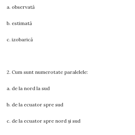
a. observată
b. estimată
c. izobarică
2. Cum sunt numerotate paralelele:
a. de la nord la sud
b. de la ecuator spre sud
c. de la ecuator spre nord și sud