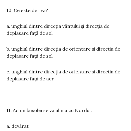
10. Ce este deriva?
a. unghiul dintre direcția vântului și direcția de
deplasare față de sol
b. unghiul dintre direcția de orientare și direcția de
deplasare față de sol
c. unghiul dintre direcția de orientare și direcția de
deplasare față de aer
11. Acum busolei se va alinia cu Nordul:
a. devărat