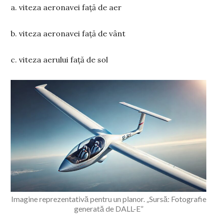
a. viteza aeronavei față de aer
b. viteza aeronavei față de vânt
c. viteza aerului față de sol
Imagine reprezentativă pentru un planor. „Sursă: Fotografie
generată de DALL-E”