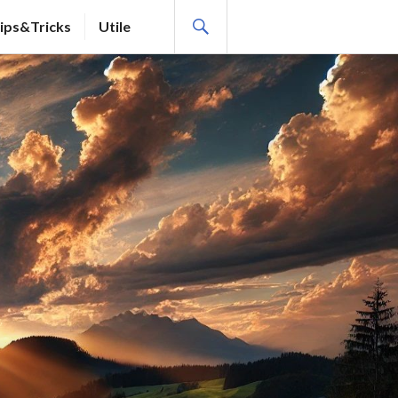
SEARCH
ips&Tricks
Utile