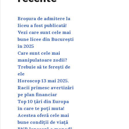
Broșura de admitere la
liceu a fost publicată!
Vezi care sunt cele mai
bune licee din București
în 2025
Care sunt cele mai
manipulatoare zodii?
Trebuie să te ferești de
ele
Horoscop 13 mai 2025.
Racii primesc avertizări
pe plan financiar
Top 10 țări din Europa
în care te poți muta!
Acestea oferă cele mai
bune condiții de viață