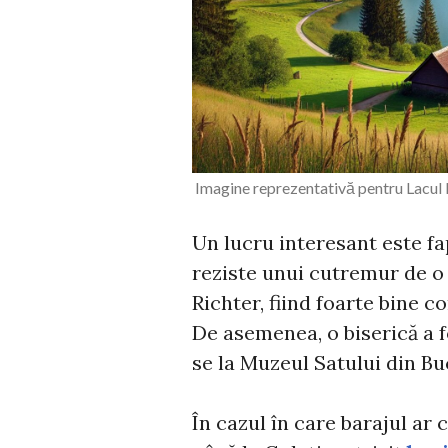
Imagine reprezentativă pentru Lacul 
Un lucru interesant este fap
reziste unui cutremur de o
Richter, fiind foarte bine 
De asemenea, o biserică a fo
se la Muzeul Satului din Bu
În cazul în care barajul ar 