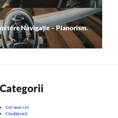
dmitere Navigație – Planorism.
Categorii
Cel mai cel
Ciudățenii