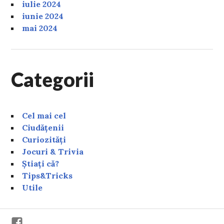
iulie 2024
iunie 2024
mai 2024
Categorii
Cel mai cel
Ciudățenii
Curiozități
Jocuri & Trivia
Știați că?
Tips&Tricks
Utile
Facebook