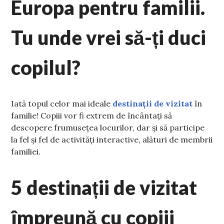
Europa pentru familii.
Tu unde vrei să-ți duci
copilul?
Iată topul celor mai ideale
destinații de vizitat
în
familie! Copiii vor fi extrem de încântați să
descopere frumusețea locurilor, dar și să participe
la fel și fel de activități interactive, alături de membrii
familiei.
5 destinații de vizitat
împreună cu copiii