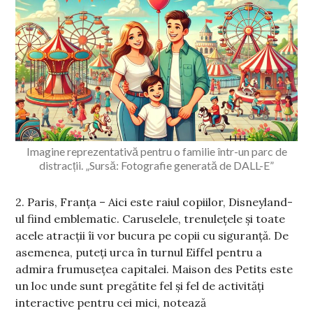
Imagine reprezentativă pentru o familie într-un parc de
distracții. „Sursă: Fotografie generată de DALL-E”
2. Paris, Franța – Aici este raiul copiilor, Disneyland-
ul fiind emblematic. Caruselele, trenulețele și toate
acele atracții îi vor bucura pe copii cu siguranță. De
asemenea, puteți urca în turnul Eiffel pentru a
admira frumusețea capitalei. Maison des Petits este
un loc unde sunt pregătite fel și fel de activități
interactive pentru cei mici, notează