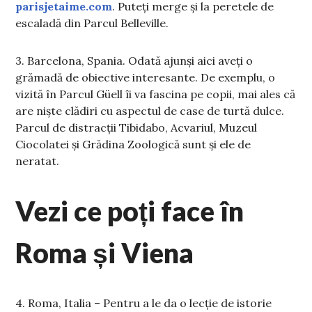
parisjetaime.com
. Puteți merge și la peretele de
escaladă din Parcul Belleville.
3. Barcelona, Spania. Odată ajunși aici aveți o
grămadă de obiective interesante. De exemplu, o
vizită în Parcul Güell îi va fascina pe copii, mai ales că
are niște clădiri cu aspectul de case de turtă dulce.
Parcul de distracții Tibidabo, Acvariul, Muzeul
Ciocolatei și Grădina Zoologică sunt și ele de
neratat.
Vezi ce poți face în
Roma și Viena
4. Roma, Italia – Pentru a le da o lecție de istorie