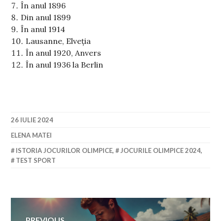
În anul 1896
Din anul 1899
În anul 1914
Lausanne, Elveția
În anul 1920, Anvers
În anul 1936 la Berlin
26 IULIE 2024
ELENA MATEI
ISTORIA JOCURILOR OLIMPICE
,
JOCURILE OLIMPICE 2024
,
TEST SPORT
Navigare
PREVIOUS