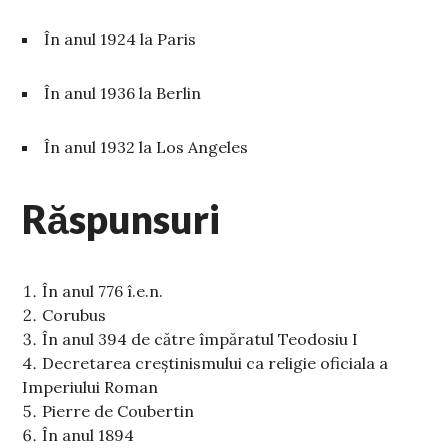
În anul 1924 la Paris
În anul 1936 la Berlin
În anul 1932 la Los Angeles
Răspunsuri
În anul 776 î.e.n.
Corubus
În anul 394 de către împăratul Teodosiu I
Decretarea creștinismului ca religie oficiala a
Imperiului Roman
Pierre de Coubertin
În anul 1894