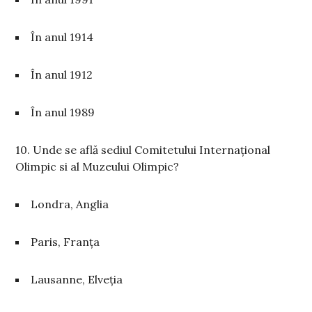
În anul 1914
În anul 1912
În anul 1989
10. Unde se află sediul Comitetului Internațional
Olimpic si al Muzeului Olimpic?
Londra, Anglia
Paris, Franța
Lausanne, Elveția