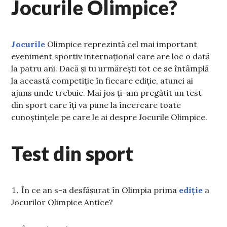
Jocurile Olimpice?
Jocurile
Olimpice reprezintă cel mai important
eveniment sportiv internațional care are loc o dată
la patru ani. Dacă și tu urmărești tot ce se întâmplă
la această competiție în fiecare ediție, atunci ai
ajuns unde trebuie. Mai jos ți-am pregătit un test
din sport care îți va pune la încercare toate
cunoștințele pe care le ai despre Jocurile Olimpice.
Test din sport
În ce an s-a desfășurat în Olimpia prima
ediție
a
Jocurilor Olimpice Antice?