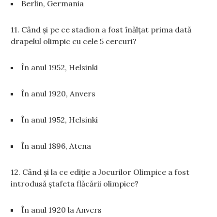
Berlin, Germania
11. Când și pe ce stadion a fost înălțat prima dată
drapelul olimpic cu cele 5 cercuri?
În anul 1952, Helsinki
În anul 1920, Anvers
În anul 1952, Helsinki
În anul 1896, Atena
12. Când și la ce ediție a Jocurilor Olimpice a fost
introdusă ștafeta flăcării olimpice?
În anul 1920 la Anvers