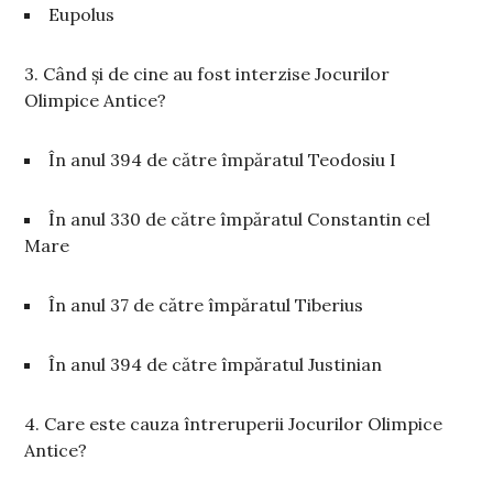
Eupolus
3. Când și de cine au fost interzise Jocurilor
Olimpice Antice?
În anul 394 de către împăratul Teodosiu I
În anul 330 de către împăratul Constantin cel
Mare
În anul 37 de către împăratul Tiberius
În anul 394 de către împăratul Justinian
4. Care este cauza întreruperii Jocurilor Olimpice
Antice?