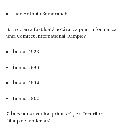
Juan Antonio Samaranch
6. În ce an a fost luată hotărârea pentru formarea
unui Comitet Internațional Olimpic?
În anul 1928
În anul 1896
În anul 1894
În anul 1900
7. În ce an a avut loc prima ediție a Jocurilor
Olimpice moderne?