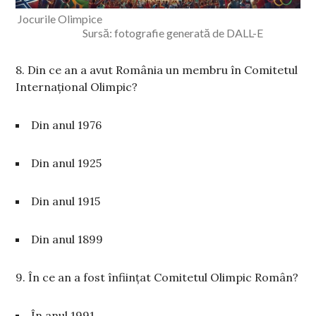
Jocurile Olimpice
Sursă: fotografie generată de DALL-E
8. Din ce an a avut România un membru în Comitetul
Internațional Olimpic?
Din anul 1976
Din anul 1925
Din anul 1915
Din anul 1899
9. În ce an a fost înființat Comitetul Olimpic Român?
În anul 1991