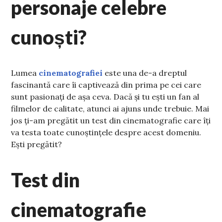
personaje celebre
cunoști?
Lumea
cinematografiei
este una de-a dreptul
fascinantă care îi captivează din prima pe cei care
sunt pasionați de așa ceva. Dacă și tu ești un fan al
filmelor de calitate, atunci ai ajuns unde trebuie. Mai
jos ți-am pregătit un test din cinematografie care îți
va testa toate cunoștințele despre acest domeniu.
Ești pregătit?
Test din
cinematografie