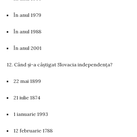
În anul 1979
În anul 1988
În anul 2001
12. Când și-a câștigat Slovacia independența?
22 mai 1899
21 iulie 1874
1 ianuarie 1993
12 februarie 1788