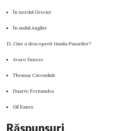
În nordul Greciei
În sudul Angliei
15. Cine a descoperit Insula Pasarilor?
Avaro Sanzze
Thomas Cavendish
Duarte Fernandes
Gil Eanes
Răspunsuri