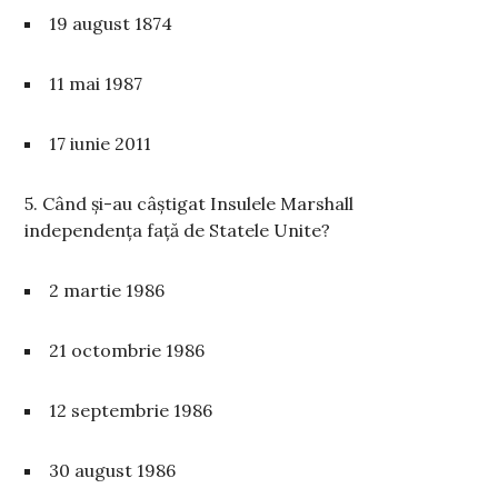
19 august 1874
11 mai 1987
17 iunie 2011
5. Când și-au câștigat Insulele Marshall
independența față de Statele Unite?
2 martie 1986
21 octombrie 1986
12 septembrie 1986
30 august 1986