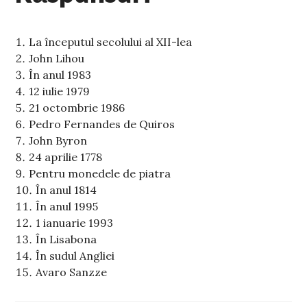
La începutul secolului al XII-lea
John Lihou
În anul 1983
12 iulie 1979
21 octombrie 1986
Pedro Fernandes de Quiros
John Byron
24 aprilie 1778
Pentru monedele de piatra
În anul 1814
În anul 1995
1 ianuarie 1993
În Lisabona
În sudul Angliei
Avaro Sanzze