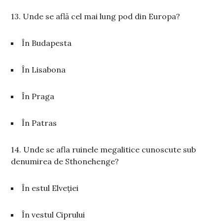
13. Unde se află cel mai lung pod din Europa?
În Budapesta
În Lisabona
În Praga
În Patras
14. Unde se afla ruinele megalitice cunoscute sub
denumirea de Sthonehenge?
În estul Elveției
În vestul Ciprului