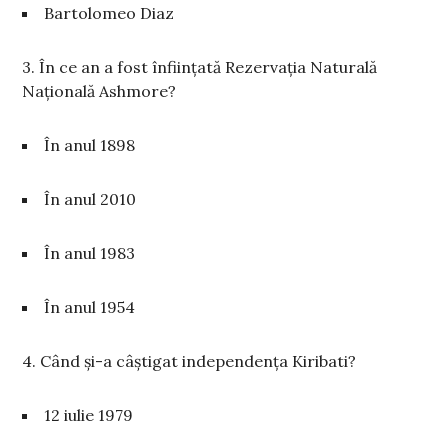
Bartolomeo Diaz
3. În ce an a fost înființată Rezervația Naturală
Națională Ashmore?
În anul 1898
În anul 2010
În anul 1983
În anul 1954
4. Când și-a câștigat independența Kiribati?
12 iulie 1979