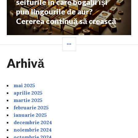
seifurile în care bogații își
pun lingourile de aur?
Cererea continuă să crească
SIDEBAR
Arhivă
mai 2025
aprilie 2025
martie 2025
februarie 2025
ianuarie 2025
decembrie 2024
noiembrie 2024
octombrie 2024