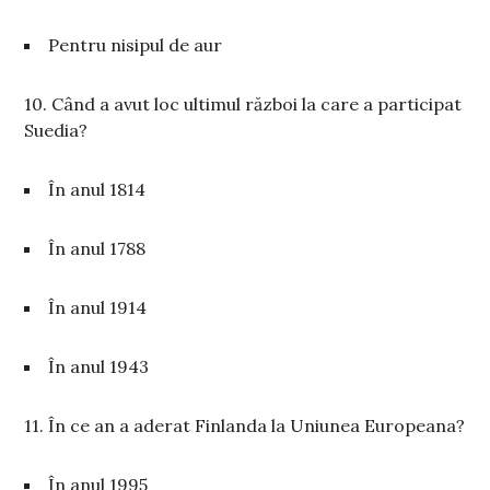
Pentru nisipul de aur
10. Când a avut loc ultimul război la care a participat
Suedia?
În anul 1814
În anul 1788
În anul 1914
În anul 1943
11. În ce an a aderat Finlanda la Uniunea Europeana?
În anul 1995