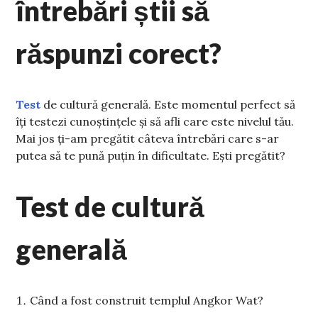
întrebări știi să
răspunzi corect?
Test
de cultură generală. Este momentul perfect să
îți testezi cunoștințele și să afli care este nivelul tău.
Mai jos ți-am pregătit câteva întrebări care s-ar
putea să te pună puțin în dificultate. Ești pregătit?
Test de cultură
generală
Când a fost construit templul Angkor Wat?