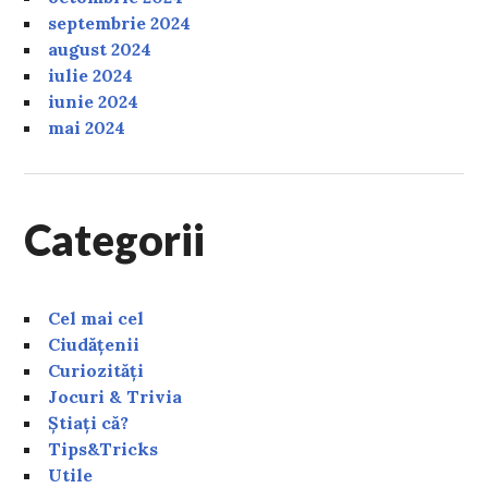
septembrie 2024
august 2024
iulie 2024
iunie 2024
mai 2024
Categorii
Cel mai cel
Ciudățenii
Curiozități
Jocuri & Trivia
Știați că?
Tips&Tricks
Utile