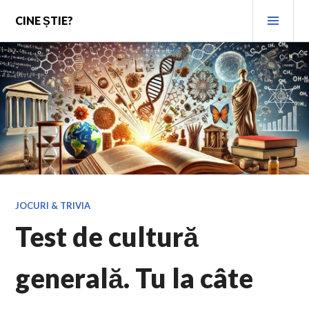
Skip
PRI
CINE ȘTIE?
to
MEN
content
JOCURI & TRIVIA
Test de cultură
generală. Tu la câte