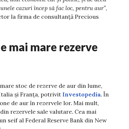
n unele cazuri încep să fac loc, pentru aur”
,
ctor la firma de consultanţă Precious
le mai mare rezerve
 mare stoc de rezerve de aur din lume,
alia și Franța, potrivit
Investopedia
. În
tone de aur în rezervele lor. Mai mult,
din rezervele sale valutare. Cea mai
-un seif al Federal Reserve Bank din New
.