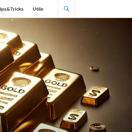
SEARCH
ips&Tricks
Utile