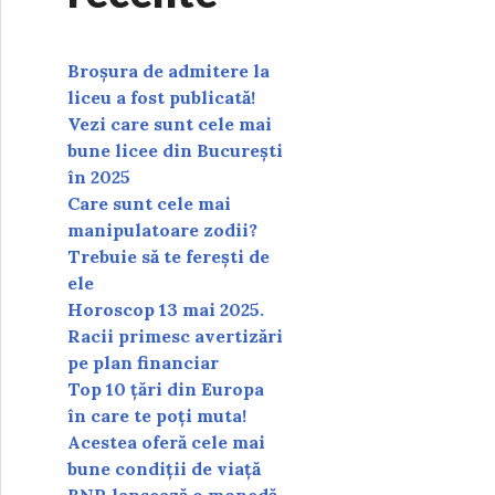
Broșura de admitere la
liceu a fost publicată!
Vezi care sunt cele mai
bune licee din București
în 2025
Care sunt cele mai
manipulatoare zodii?
Trebuie să te ferești de
ele
Horoscop 13 mai 2025.
Racii primesc avertizări
pe plan financiar
Top 10 țări din Europa
în care te poți muta!
Acestea oferă cele mai
bune condiții de viață