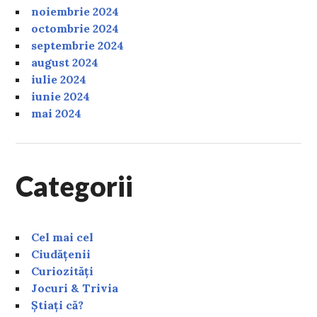
noiembrie 2024
octombrie 2024
septembrie 2024
august 2024
iulie 2024
iunie 2024
mai 2024
Categorii
Cel mai cel
Ciudățenii
Curiozități
Jocuri & Trivia
Știați că?