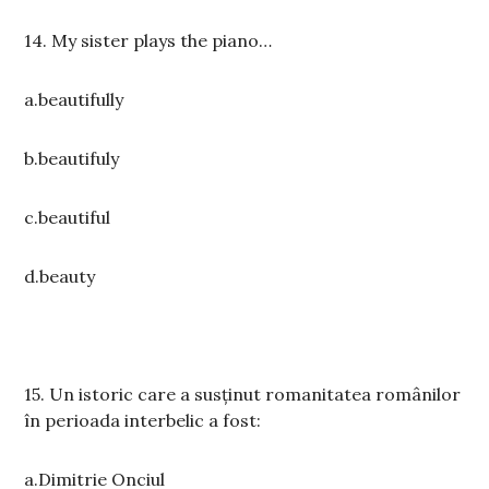
14. My sister plays the piano…
a.beautifully
b.beautifuly
c.beautiful
d.beauty
15. Un istoric care a susținut romanitatea românilor
în perioada interbelic a fost:
a.Dimitrie Onciul