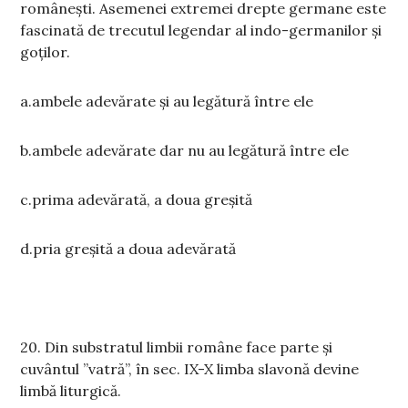
românești. Asemenei extremei drepte germane este
fascinată de trecutul legendar al indo-germanilor și
goților.
a.ambele adevărate și au legătură între ele
b.ambele adevărate dar nu au legătură între ele
c.prima adevărată, a doua greșită
d.pria greșită a doua adevărată
20. Din substratul limbii române face parte și
cuvântul ”vatră”, în sec. IX-X limba slavonă devine
limbă liturgică.