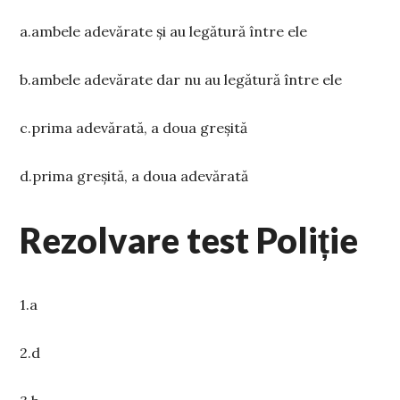
a.ambele adevărate și au legătură între ele
b.ambele adevărate dar nu au legătură între ele
c.prima adevărată, a doua greșită
d.prima greșită, a doua adevărată
Rezolvare test Poliție
1.a
2.d