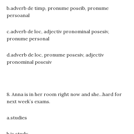
b.adverb de timp, pronume poseib, pronume
persoanal
c.adverb de loc, adjectiv pronominal posesiv,
pronume personal
d.adverb de loc, pronume posesiv, adjectiv
pronominal posesiv
8. Anna is in her room right now and she…hard for
next week`s exams.
a.studies
b.is study