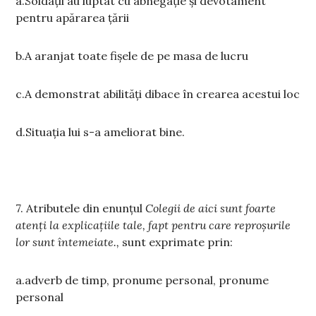
a.Soldații au luptat cu abnegație și devotament
pentru apărarea țării
b.A aranjat toate fișele de pe masa de lucru
c.A demonstrat abilități dibace în crearea acestui loc
d.Situația lui s-a ameliorat bine.
7. Atributele din enunțul
Colegii de aici sunt foarte
atenți la explicațiile tale, fapt pentru care reproșurile
lor sunt întemeiate.,
sunt exprimate prin:
a.adverb de timp, pronume personal, pronume
personal