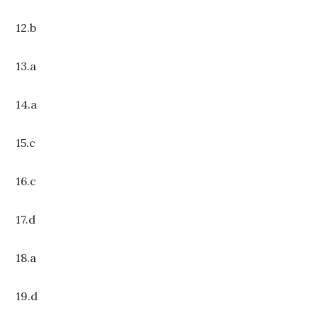
12.b
13.a
14.a
15.c
16.c
17.d
18.a
19.d