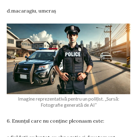
d.macaragiu, umeraș
Imagine reprezentativă pentru un polițist. „Sursă:
Fotografie generată de AI”
6. Enunțul care nu conține pleonasm este: