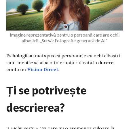
Imagine reprezentativă pentru o persoană care are ochii
albaștrii. „Sursă: Fotografie generată de AI”
Psihologii au mai spus că persoanele cu ochi albaștri
sunt menite să aibă o toleranță ridicată la durere,
conform
Vision Direct
.
Ți se potrivește
descrierea?
3. Ochii verzi – Cei care au o asemenea culoare la