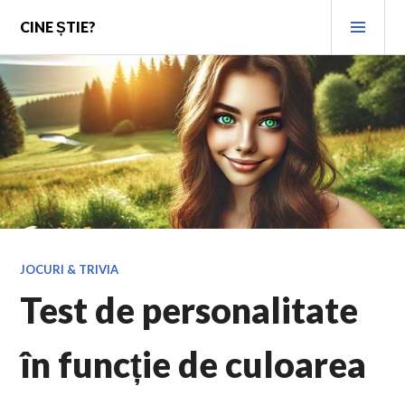
Skip
PRI
CINE ȘTIE?
to
MEN
content
JOCURI & TRIVIA
Test de personalitate
în funcție de culoarea