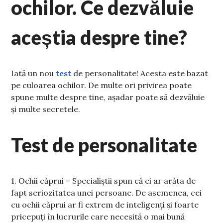
ochilor. Ce dezvăluie
aceștia despre tine?
Iată un nou
test
de personalitate! Acesta este bazat
pe culoarea ochilor. De multe ori privirea poate
spune multe despre tine, așadar poate să dezvăluie
și multe secretele.
Test de personalitate
1. Ochii căprui – Specialiștii spun că ei ar arăta de
fapt seriozitatea unei persoane. De asemenea, cei
cu ochii căprui ar fi extrem de inteligenți și foarte
pricepuți în lucrurile care necesită o mai bună