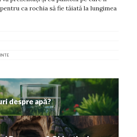
pentru ca rochia să fie tăiată la lungimea
INTE
uri despre apă?