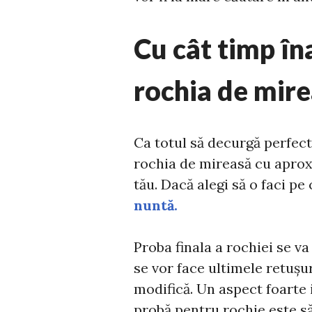
Cu cât timp în
rochia de mir
Ca totul să decurgă perfect, 
rochia de mireasă cu aprox
tău. Dacă alegi să o faci pe
nuntă.
Proba finala a rochiei se va
se vor face ultimele retușur
modifică. Un aspect foarte
probă pentru rochie este să 