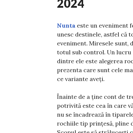
2024
Nunta
este un eveniment fo
unesc destinele, astfel că t
eveniment. Miresele sunt, de
totul sub control. Un lucru
dintre ele este alegerea ro
prezenta care sunt cele mai
ce variante aveți.
Înainte de a ține cont de tr
potrivită este cea în care v
nu se încadrează în tiparele
rochiile tip prințesă, pline 
Scopul este să strălucești c