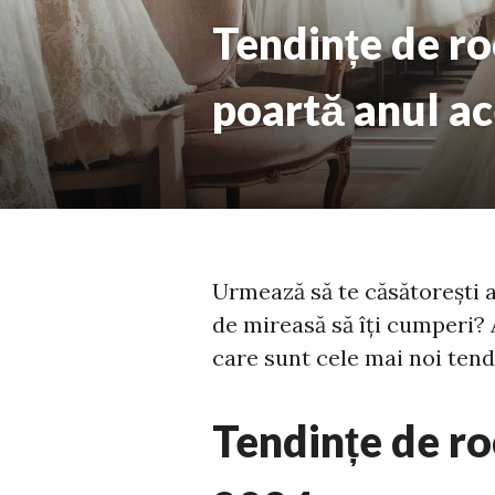
Tendințe de ro
poartă anul ac
Urmează să te căsătorești a
de mireasă să îți cumperi? A
care sunt cele mai noi tend
Tendințe de ro