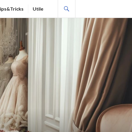
SEARCH
ips&Tricks
Utile