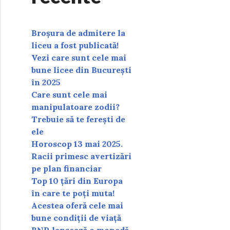
Broșura de admitere la
liceu a fost publicată!
Vezi care sunt cele mai
bune licee din București
în 2025
Care sunt cele mai
manipulatoare zodii?
Trebuie să te ferești de
ele
Horoscop 13 mai 2025.
Racii primesc avertizări
pe plan financiar
Top 10 țări din Europa
în care te poți muta!
Acestea oferă cele mai
bune condiții de viață