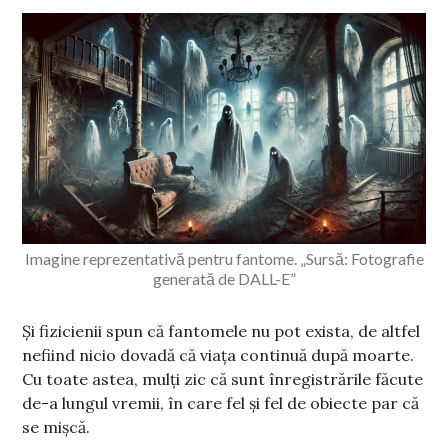
Imagine reprezentativă pentru fantome. „Sursă: Fotografie
generată de DALL-E”
Și fizicienii spun că fantomele nu pot exista, de altfel
nefiind nicio dovadă că viața continuă după moarte.
Cu toate astea, mulți zic că sunt înregistrările făcute
de-a lungul vremii, în care fel și fel de obiecte par că
se mișcă.