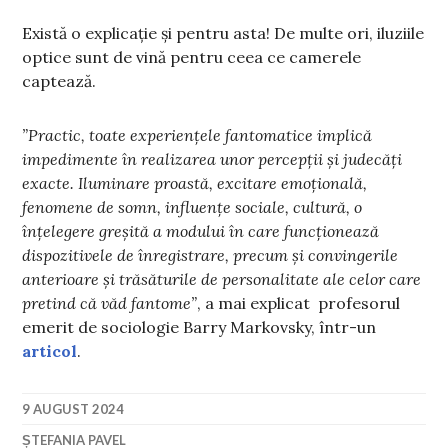
Există o explicație și pentru asta! De multe ori, iluziile
optice sunt de vină pentru ceea ce camerele
captează.
”Practic, toate experiențele fantomatice implică
impedimente în realizarea unor percepții și judecăți
exacte. Iluminare proastă, excitare emoțională,
fenomene de somn, influențe sociale, cultură, o
înțelegere greșită a modului în care funcționează
dispozitivele de înregistrare, precum și convingerile
anterioare și trăsăturile de personalitate ale celor care
pretind că văd fantome”
, a mai explicat profesorul
emerit de sociologie Barry Markovsky, într-un
articol
.
9 AUGUST 2024
ȘTEFANIA PAVEL