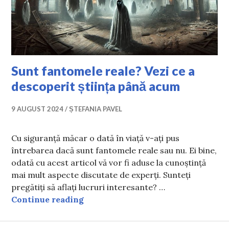
Sunt fantomele reale? Vezi ce a
descoperit știința până acum
9 AUGUST 2024
ȘTEFANIA PAVEL
Cu siguranță măcar o dată în viață v-ați pus
întrebarea dacă sunt fantomele reale sau nu. Ei bine,
odată cu acest articol vă vor fi aduse la cunoștință
mai mult aspecte discutate de experți. Sunteți
pregătiți să aflați lucruri interesante? …
Sunt fantomele reale? Vezi ce a de
Continue reading