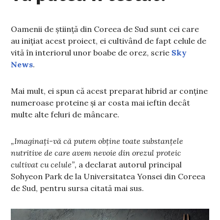
Oamenii de știință din Coreea de Sud sunt cei care
au inițiat acest proiect, ei cultivând de fapt celule de
vită în interiorul unor boabe de orez, scrie
Sky
News
.
Mai mult, ei spun că acest preparat hibrid ar conține
numeroase proteine și ar costa mai ieftin decât
multe alte feluri de mâncare.
„Imaginați-vă că putem obține toate substanțele
nutritive de care avem nevoie din orezul proteic
cultivat cu celule”,
a declarat autorul principal
Sohyeon Park de la Universitatea Yonsei din Coreea
de Sud, pentru sursa citată mai sus.