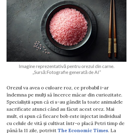
Imagine reprezentativă pentru orezul din carne.
„Sursă:Fotografie generată de AI”
Orezul va avea o culoare roz, ce probabil i-ar
îndemna pe mulți să încerce măcar din curiozitate.
Specialiștii spun că ei s-au gândit la toate animalele
sacrificate atunci când au făcut acest orez. Mai
mult, ei spun că fiecare bob este injectat individual
cu celule de vită și cultivat într-o placă Petri timp de
până la 11 zile, potrivit
The Economic Times
. La