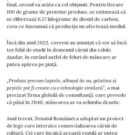
final, orezul va arăta ca cel obișnuit. Pentru fiecare
100 de grame de proteine produse, se estimează că
se eliberează 6,27 kilograme de dioxid de carbon,
ceea ce înseamnă că producția nu afectează mediul.
Încă din anul 2022, coreeni au anunțat că vor să facă
tot felul de studii în domeniul cărnii din celule.
Așadar, în curând astfel de feluri de mâncare ar
putea apărea pe piață.
„Produse precum laptele, albușul de ou, gelatina și
peștele pot fi create cu o tehnologie similară”,
a mai
precizat firma globală de consultanță, care prevede
că până în 2040, mâncarea se va schimba drastic.
Anul trecut, Senatul României a adoptat un proiect
de lege care interzice comercializarea cărnii de
cultură. Cei care încalcă această regulă ar putea