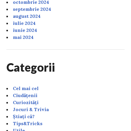
octombrie 2024
septembrie 2024
august 2024
iulie 2024
iunie 2024
mai 2024
Categorii
Cel mai cel
Ciudățenii
Curiozități
Jocuri & Trivia
Știați că?
Tips&Tricks
Utile