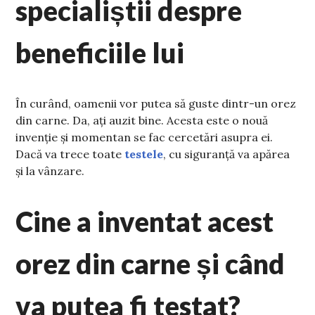
specialiștii despre
beneficiile lui
În curând, oamenii vor putea să guste dintr-un orez
din carne. Da, ați auzit bine. Acesta este o nouă
invenție și momentan se fac cercetări asupra ei.
Dacă va trece toate
testele
, cu siguranță va apărea
și la vânzare.
Cine a inventat acest
orez din carne și când
va putea fi testat?