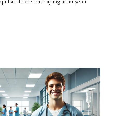
mpulsurile eferente ajung la mușchii