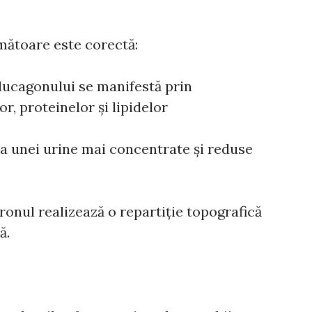
rmătoare este corectă:
glucagonului se manifestă prin
, proteinelor și lipidelor
 unei urine mai concentrate și reduse
ronul realizează o repartiție topografică
ă.