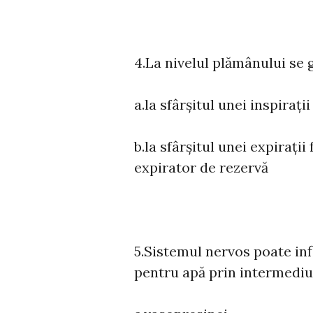
4.La nivelul plămânului se 
a.la sfârșitul unei inspiraț
b.la sfârșitul unei expirați
expirator de rezervă
5.Sistemul nervos poate inf
pentru apă prin intermediu