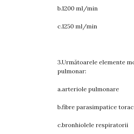
b.1200 ml/min
c.1250 ml/min
3.Următoarele elemente mor
pulmonar:
a.arteriole pulmonare
b.fibre parasimpatice torac
c.bronhiolele respiratorii