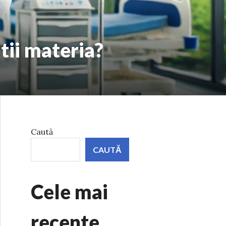
tii materia?
Caută
CAUTĂ
Cele mai
recente