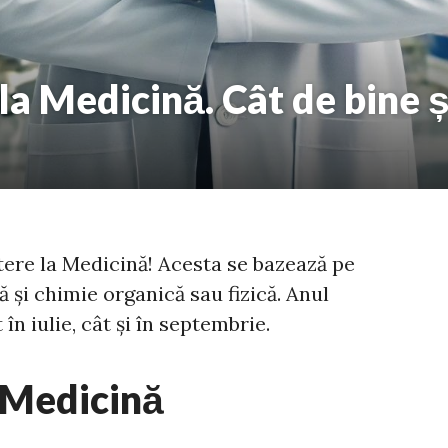
la Medicină. Cât de bine ș
ere la Medicină! Acesta se bazează pe
 și chimie organică sau fizică. Anul
în iulie, cât și în septembrie.
 Medicină