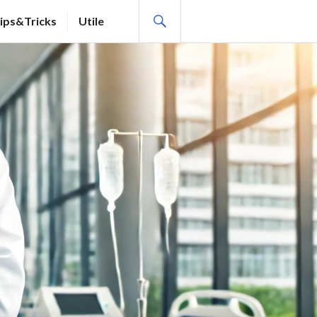
SEARCH
ips&Tricks
Utile