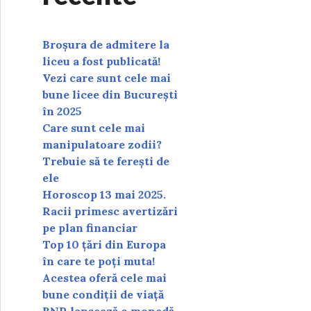
Broșura de admitere la
liceu a fost publicată!
Vezi care sunt cele mai
bune licee din București
în 2025
Care sunt cele mai
manipulatoare zodii?
Trebuie să te ferești de
ele
Horoscop 13 mai 2025.
Racii primesc avertizări
pe plan financiar
Top 10 țări din Europa
în care te poți muta!
Acestea oferă cele mai
bune condiții de viață