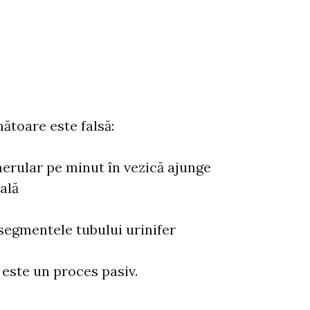
mătoare este falsă:
omerular pe minut în vezică ajunge
ală
segmentele tubului urinifer
 este un proces pasiv.