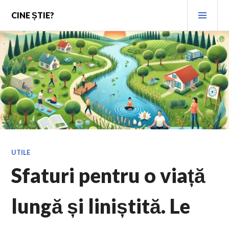
Skip
PRI
CINE ȘTIE?
to
MEN
content
UTILE
Sfaturi pentru o viață
lungă și liniștită. Le