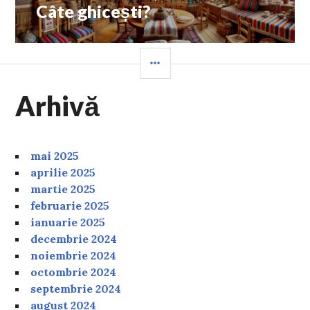
post:
Câte ghicești?
SIDEBAR
Arhivă
mai 2025
aprilie 2025
martie 2025
februarie 2025
ianuarie 2025
decembrie 2024
noiembrie 2024
octombrie 2024
septembrie 2024
august 2024