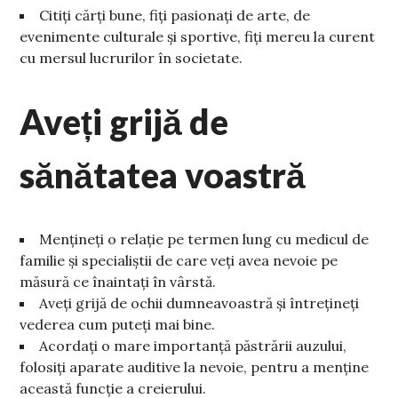
Citiți cărți bune, fiți pasionați de arte, de
evenimente culturale și sportive, fiți mereu la curent
cu mersul lucrurilor în societate.
Aveți grijă de
sănătatea voastră
Mențineți o relație pe termen lung cu medicul de
familie și specialiștii de care veți avea nevoie pe
măsură ce înaintați în vârstă.
Aveți grijă de ochii dumneavoastră și întrețineți
vederea cum puteți mai bine.
Acordați o mare importanță păstrării auzului,
folosiți aparate auditive la nevoie, pentru a menține
această funcție a creierului.