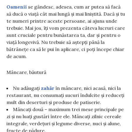
Oamenii
se gândesc, adesea, cum ar putea să facă
să ducă o viață cât mai lungă și mai liniștită. Dacă și tu
te numeri printre aceste persoane, ai ajuns unde
trebuie. Mai jos, îți vom prezenta câteva lucruri care
sunt cruciale pentru bunăstarea ta, dar și pentru o
viață longevivă. Nu trebuie să aștepți până la
bătrânețe ca să le pui în aplicare, ci poți începe chiar
de acum.
Mâncare, băutură
Nu adăugați
zahăr
în mâncare, nici acasă, nici la
restaurant, nu consumați sucuri îndulcite și reduceți
mult din deserturi și produse de patiserie.
Mâncați două – maximum trei mese principale pe
zi și nu luați gustări între ele. Mâncați zilnic cereale
integrale, verdețuri și legume diverse, nuci și alune,
fructe de pădure.