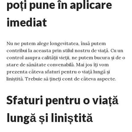
poți pune în aplicare
imediat
Nu ne putem alege longevitatea, însă putem
contribui la aceasta prin stilul nostru de viață. Cu un
control asupra calității vieții, ne putem bucura și de o
stare de sănătate convenabilă. Mai jos îți vom
prezenta câteva sfaturi pentru o viață lungă și
liniștită. Trebuie să țineți cont de câteva aspecte.
Sfaturi pentru o viață
lungă și liniștită