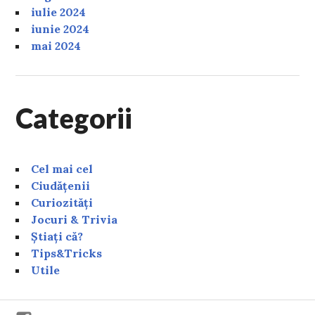
iulie 2024
iunie 2024
mai 2024
Categorii
Cel mai cel
Ciudățenii
Curiozități
Jocuri & Trivia
Știați că?
Tips&Tricks
Utile