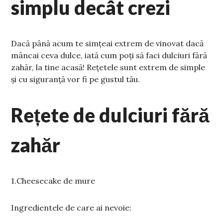
simplu decât crezi
Dacă până acum te simțeai extrem de vinovat dacă
mâncai ceva dulce, iată cum poți să faci dulciuri fără
zahăr, la tine acasă! Rețetele sunt extrem de simple
și cu siguranță vor fi pe gustul tău.
Rețete de dulciuri fără
zahăr
1.Cheesecake de mure
Ingredientele de care ai nevoie: