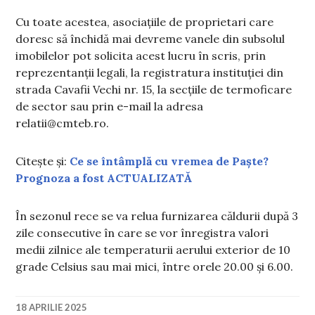
Cu toate acestea, asociațiile de proprietari care
doresc să închidă mai devreme vanele din subsolul
imobilelor pot solicita acest lucru în scris, prin
reprezentanții legali, la registratura instituției din
strada Cavafii Vechi nr. 15, la secțiile de termoficare
de sector sau prin e-mail la adresa
relatii@cmteb.ro
.
Citește și:
Ce se întâmplă cu vremea de Paște?
Prognoza a fost ACTUALIZATĂ
În sezonul rece se va relua furnizarea căldurii după 3
zile consecutive în care se vor înregistra valori
medii zilnice ale temperaturii aerului exterior de 10
grade Celsius sau mai mici, între orele 20.00 și 6.00.
18 APRILIE 2025