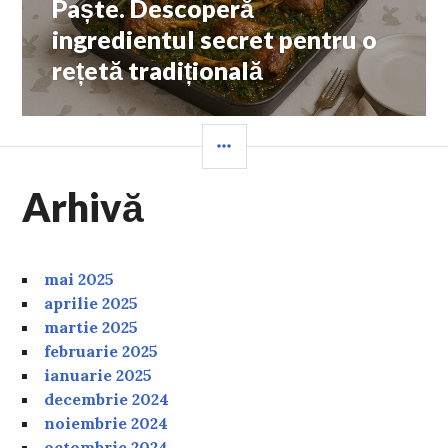
Paște. Descoperă
ingredientul secret pentru o
rețetă tradițională
SIDEBAR
Arhivă
mai 2025
aprilie 2025
martie 2025
februarie 2025
ianuarie 2025
decembrie 2024
noiembrie 2024
octombrie 2024