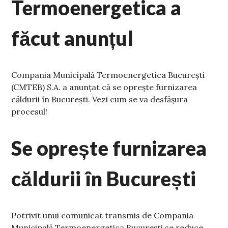
Termoenergetica a
făcut anunțul
Compania Municipală Termoenergetica București
(CMTEB) S.A. a anunțat că se oprește furnizarea
căldurii în București. Vezi cum se va desfășura
procesul!
Se oprește furnizarea
căldurii în București
Potrivit unui comunicat transmis de Compania
Municipală Termoenergetica București se reduce