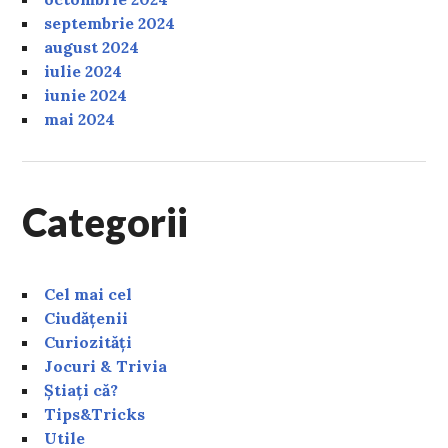
septembrie 2024
august 2024
iulie 2024
iunie 2024
mai 2024
Categorii
Cel mai cel
Ciudățenii
Curiozități
Jocuri & Trivia
Știați că?
Tips&Tricks
Utile