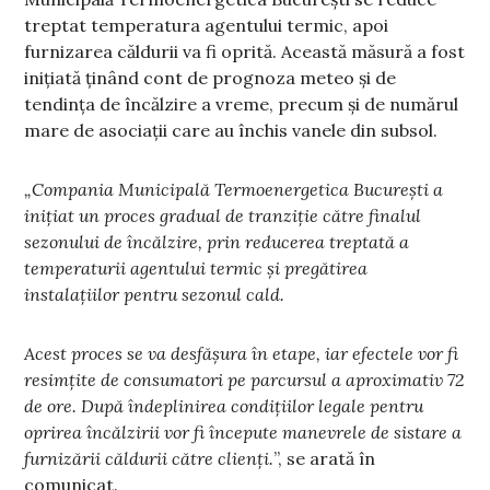
treptat temperatura agentului termic, apoi
furnizarea căldurii va fi oprită. Această măsură a fost
inițiată ținând cont de prognoza meteo și de
tendința de încălzire a vreme, precum și de numărul
mare de asociații care au închis vanele din subsol.
„Compania Municipală Termoenergetica București a
inițiat un proces gradual de tranziție către finalul
sezonului de încălzire, prin reducerea treptată a
temperaturii agentului termic și pregătirea
instalațiilor pentru sezonul cald.
Acest proces se va desfășura în etape, iar efectele vor fi
resimțite de consumatori pe parcursul a aproximativ 72
de ore. După îndeplinirea condițiilor legale pentru
oprirea încălzirii vor fi începute manevrele de sistare a
furnizării căldurii către clienți.
”, se arată în
comunicat.