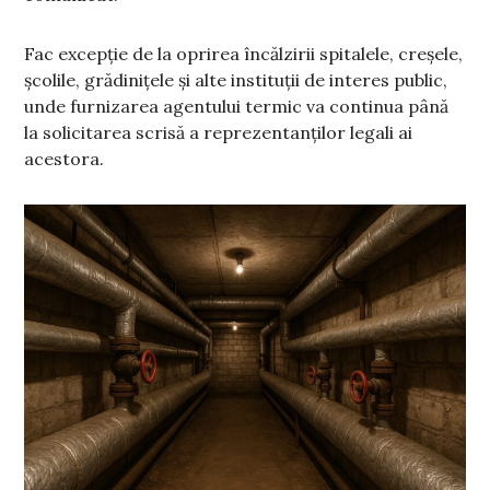
Fac excepție de la oprirea încălzirii spitalele, creșele,
școlile, grădinițele și alte instituții de interes public,
unde furnizarea agentului termic va continua până
la solicitarea scrisă a reprezentanților legali ai
acestora.