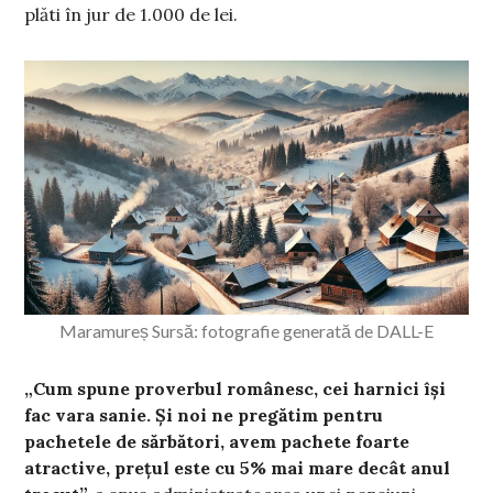
plăti în jur de 1.000 de lei.
Maramureș Sursă: fotografie generată de DALL-E
„Cum spune proverbul românesc, cei harnici își
fac vara sanie. Și noi ne pregătim pentru
pachetele de sărbători, avem pachete foarte
atractive, prețul este cu 5% mai mare decât anul