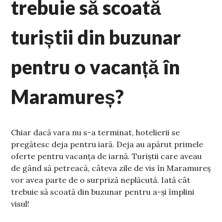
trebuie să scoată
turiștii din buzunar
pentru o vacanță în
Maramureș?
Chiar dacă vara nu s-a terminat, hotelierii se
pregătesc deja pentru iară. Deja au apărut primele
oferte pentru vacanța de iarnă. Turiștii care aveau
de gând să petreacă, câteva zile de vis în Maramureș
vor avea parte de o surpriză neplăcută. Iată cât
trebuie să scoată din buzunar pentru a-și împlini
visul!