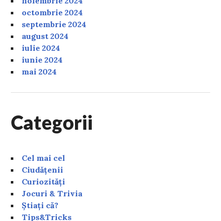
noiembrie 2024
octombrie 2024
septembrie 2024
august 2024
iulie 2024
iunie 2024
mai 2024
Categorii
Cel mai cel
Ciudățenii
Curiozități
Jocuri & Trivia
Știați că?
Tips&Tricks