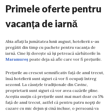
Primele oferte pentru
vacanța de iarnă
Abia aflați la jumătatea lunii august, hotelierii s-au
pregătit din timp cu pachete pentru vacanța de
iarnă. Cine îți dorește să își petreacă sărbătorile în
Maramureș
poate deja să afle care vor fi prețurile.
Prețurile au crescut semnificativ față de anul trecut,
însă hotelierii sunt siguri că vor fi ocupați întreg
sezonul. La căsuțele tradiționale din Cavinc,
proprietarii sunt siguri că vor avea cazările pline.
Aceștia susțin că prețurile sunt mai mari doar cu 5%
față de anul trecut, astfel că pentru patru nopți de
cazare cu mic dejun și cină incluse, o persoană va