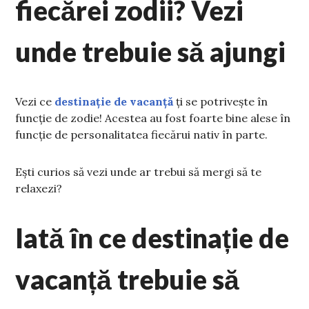
fiecărei zodii? Vezi
unde trebuie să ajungi
Vezi ce
destinație de vacanță
ți se potrivește în
funcție de zodie! Acestea au fost foarte bine alese în
funcție de personalitatea fiecărui nativ în parte.
Ești curios să vezi unde ar trebui să mergi să te
relaxezi?
Iată în ce destinație de
vacanță trebuie să