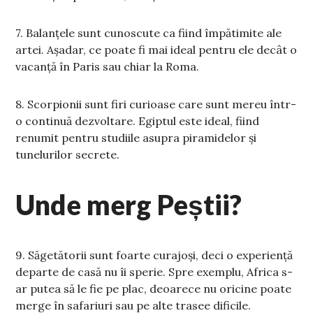
7. Balanțele sunt cunoscute ca fiind împătimite ale
artei. Așadar, ce poate fi mai ideal pentru ele decât o
vacanță în Paris sau chiar la Roma.
8. Scorpionii sunt firi curioase care sunt mereu într-
o continuă dezvoltare. Egiptul este ideal, fiind
renumit pentru studiile asupra piramidelor și
tunelurilor secrete.
Unde merg Peștii?
9. Săgetătorii sunt foarte curajoși, deci o experiență
departe de casă nu îi sperie. Spre exemplu, Africa s-
ar putea să le fie pe plac, deoarece nu oricine poate
merge în safariuri sau pe alte trasee dificile.