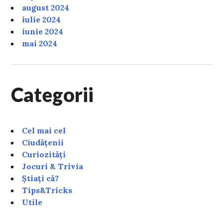
august 2024
iulie 2024
iunie 2024
mai 2024
Categorii
Cel mai cel
Ciudățenii
Curiozități
Jocuri & Trivia
Știați că?
Tips&Tricks
Utile