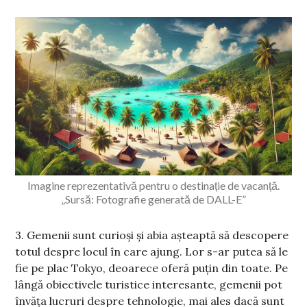
Imagine reprezentativă pentru o destinație de vacanță.
„Sursă: Fotografie generată de DALL-E”
3. Gemenii sunt curioși și abia așteaptă să descopere
totul despre locul în care ajung. Lor s-ar putea să le
fie pe plac Tokyo, deoarece oferă puțin din toate. Pe
lângă obiectivele turistice interesante, gemenii pot
învăța lucruri despre tehnologie, mai ales dacă sunt