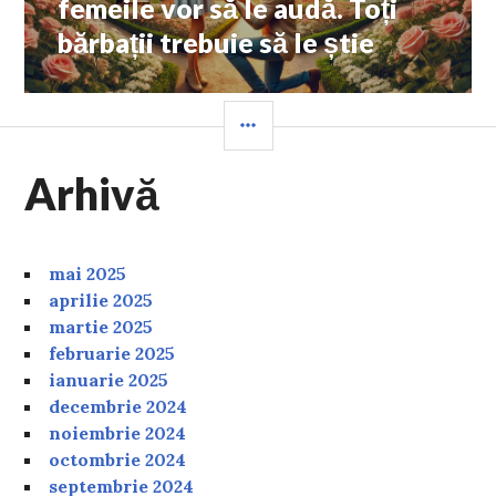
femeile vor să le audă. Toți
bărbații trebuie să le știe
SIDEBAR
Arhivă
mai 2025
aprilie 2025
martie 2025
februarie 2025
ianuarie 2025
decembrie 2024
noiembrie 2024
octombrie 2024
septembrie 2024