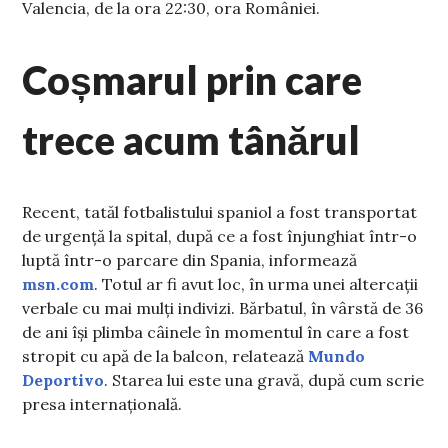
Valencia, de la ora 22:30, ora României.
Coșmarul prin care
trece acum tânărul
Recent, tatăl fotbalistului spaniol a fost transportat
de urgență la spital, după ce a fost înjunghiat într-o
luptă într-o parcare din Spania, informează
msn.com
. Totul ar fi avut loc, în urma unei altercații
verbale cu mai mulți indivizi. Bărbatul, în vârstă de 36
de ani își plimba câinele în momentul în care a fost
stropit cu apă de la balcon, relatează
Mundo
Deportivo
. Starea lui este una gravă, după cum scrie
presa internațională.