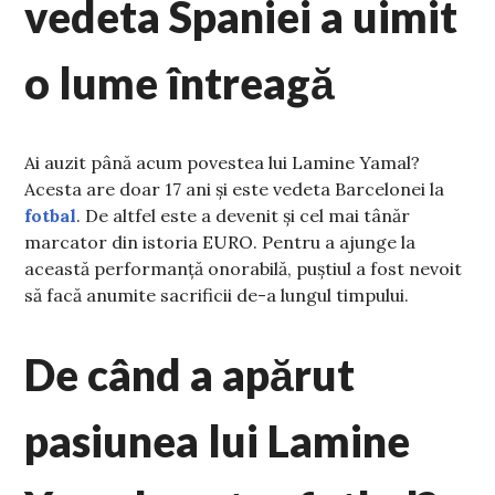
vedeta Spaniei a uimit
o lume întreagă
Ai auzit până acum povestea lui Lamine Yamal?
Acesta are doar 17 ani și este vedeta Barcelonei la
fotbal
. De altfel este a devenit și cel mai tânăr
marcator din istoria EURO. Pentru a ajunge la
această performanță onorabilă, puștiul a fost nevoit
să facă anumite sacrificii de-a lungul timpului.
De când a apărut
pasiunea lui Lamine