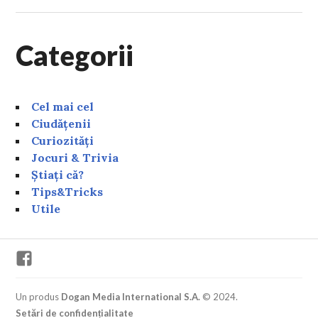
Categorii
Cel mai cel
Ciudățenii
Curiozități
Jocuri & Trivia
Știați că?
Tips&Tricks
Utile
Facebook
Un produs
Dogan Media International S.A.
© 2024.
Setări de confidențialitate