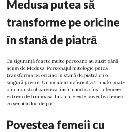
Medusa putea să
transforme pe oricine
în stană de piatră
Cu siguranță foarte multe persoane au auzit până
acum de Medusa. Personajul mitologic putea
transforma pe oricine în stană de piatră cu o
singură privire. Un incident nefericit a transformat-
o în monstrul care era, însă înainte a fost o femeie
extrem de frumoasă. Iată care este povestea femeii
cu șerpi în loc de păr!
Povestea femeii cu