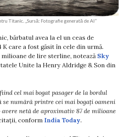
tru Titanic. „Sursă: Fotografie generată de AI”
ic, bărbatul avea la el un ceas de
 K care a fost găsit în cele din urmă.
5 milioane de lire sterline, notează
Sky
Statele Unite la Henry Aldridge & Son din
fiind cel mai bogat pasager de la bordul
că se numără printre cei mai bogați oameni
o avere netă de aproximativ 87 de milioane
icitații, conform
India Today
.