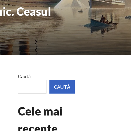
ic. Ceasul
Caută
CAUTĂ
Cele mai
recente