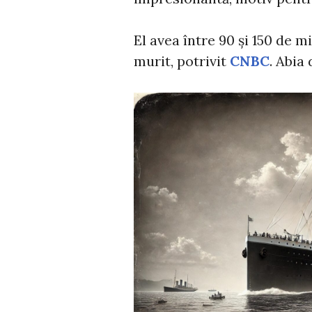
El avea între 90 și 150 de 
murit, potrivit
CNBC
. Abia 