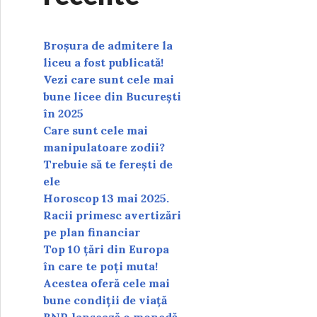
Broșura de admitere la
liceu a fost publicată!
Vezi care sunt cele mai
bune licee din București
în 2025
Care sunt cele mai
manipulatoare zodii?
Trebuie să te ferești de
ele
Horoscop 13 mai 2025.
Racii primesc avertizări
pe plan financiar
Top 10 țări din Europa
în care te poți muta!
Acestea oferă cele mai
bune condiții de viață