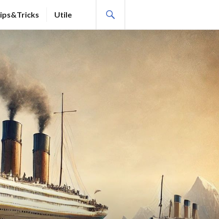
SEARCH
ips&Tricks
Utile