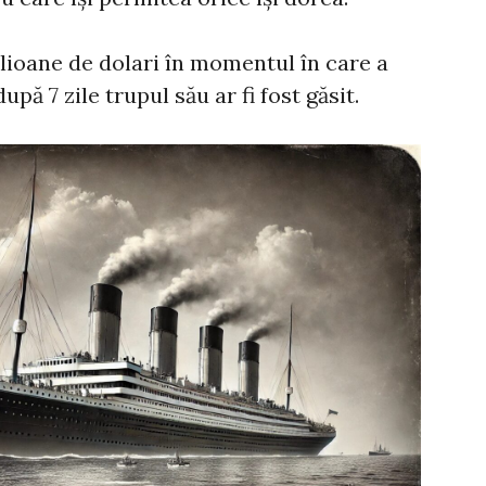
milioane de dolari în momentul în care a
după 7 zile trupul său ar fi fost găsit.