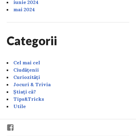
iunie 2024
mai 2024
Categorii
Cel mai cel
Ciudățenii
Curiozități
Jocuri & Trivia
Știați că?
Tips&Tricks
Utile
Facebook