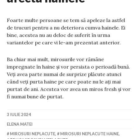
Foarte multe persoane se tem să apeleze la astfel
de trucuri pentru a nu deteriora cumva hainele. Ei
bine, acestea nu au deloc de suferit în urma
variantelor pe care vi le-am prezentat anterior.
Ba chiar mai mult, mirosurile vor rămâne
impregnate în haine și vor persista o perioadă bună.
Veți avea parte numai de surprize plăcute atunci
când veți purta haine pe care poate nu le ați mai
purtat de ani. Acestea vor avea un miros fresh și vor
fi numai bune de purtat.
3 IULIE 2024
ELENA MATEI
MIROSURI NEPLACUTE
,
MIROSURI NEPLACUTE HAINE
,