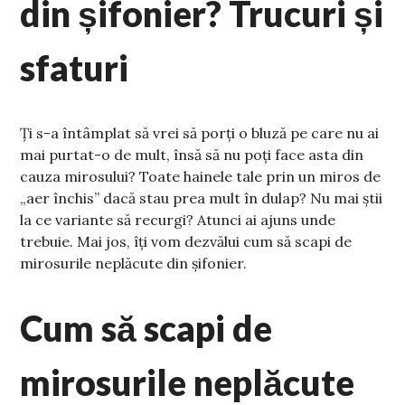
din șifonier? Trucuri și
sfaturi
Ți s-a întâmplat să vrei să porți o bluză pe care nu ai
mai purtat-o de mult, însă să nu poți face asta din
cauza mirosului? Toate hainele tale prin un miros de
„aer închis” dacă stau prea mult în dulap? Nu mai știi
la ce variante să recurgi? Atunci ai ajuns unde
trebuie. Mai jos, îți vom dezvălui cum să scapi de
mirosurile neplăcute din șifonier.
Cum să scapi de
mirosurile neplăcute