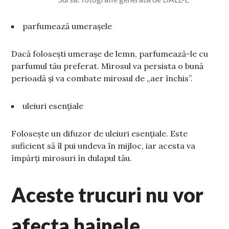
parfumează umerașele
Dacă folosești umerașe de lemn, parfumează-le cu
parfumul tău preferat. Mirosul va persista o bună
perioadă și va combate mirosul de „aer închis”.
uleiuri esențiale
Folosește un difuzor de uleiuri esențiale. Este
suficient să îl pui undeva în mijloc, iar acesta va
împărți mirosuri în dulapul tău.
Aceste trucuri nu vor
afecta hainele