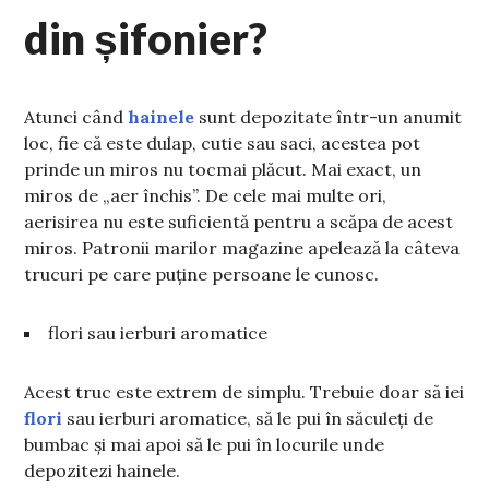
din șifonier?
Atunci când
hainele
sunt depozitate într-un anumit
loc, fie că este dulap, cutie sau saci, acestea pot
prinde un miros nu tocmai plăcut. Mai exact, un
miros de „aer închis”. De cele mai multe ori,
aerisirea nu este suficientă pentru a scăpa de acest
miros. Patronii marilor magazine apelează la câteva
trucuri pe care puține persoane le cunosc.
flori sau ierburi aromatice
Acest truc este extrem de simplu. Trebuie doar să iei
flori
sau ierburi aromatice, să le pui în săculeți de
bumbac și mai apoi să le pui în locurile unde
depozitezi hainele.