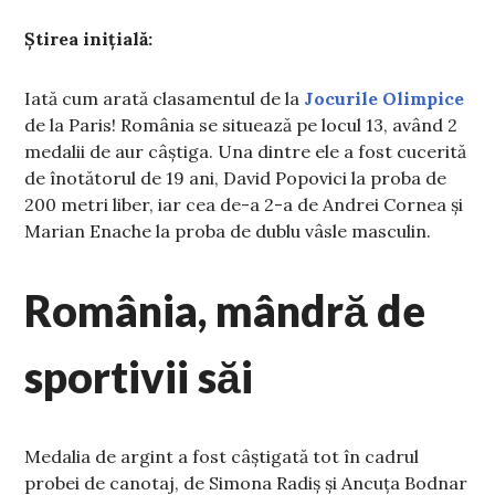
Știrea inițială:
Iată cum arată clasamentul de la
Jocurile Olimpice
de la Paris! România se situează pe locul 13, având 2
medalii de aur câștiga. Una dintre ele a fost cucerită
de înotătorul de 19 ani, David Popovici la proba de
200 metri liber, iar cea de-a 2-a de Andrei Cornea și
Marian Enache la proba de dublu vâsle masculin.
România, mândră de
sportivii săi
Medalia de argint a fost câștigată tot în cadrul
probei de canotaj, de Simona Radiș și Ancuța Bodnar