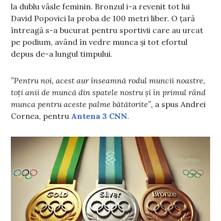
la dublu vâsle feminin. Bronzul i-a revenit tot lui
David Popovici la proba de 100 metri liber. O țară
întreagă s-a bucurat pentru sportivii care au urcat
pe podium, având în vedre munca și tot efortul
depus de-a lungul timpului.
”Pentru noi, acest aur înseamnă rodul muncii noastre,
toți anii de muncă din spatele nostru și în primul rând
munca pentru aceste palme bătătorite”,
a spus Andrei
Cornea, pentru
Antena 3 CNN
.