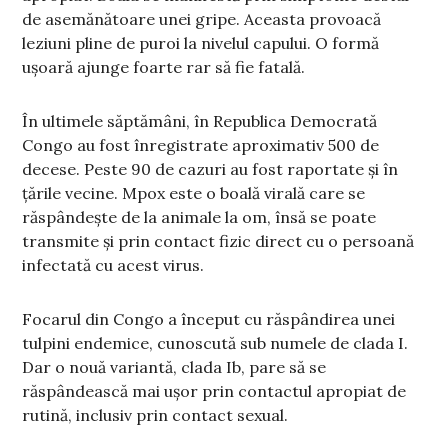
de asemănătoare unei gripe. Aceasta provoacă
leziuni pline de puroi la nivelul capului. O formă
ușoară ajunge foarte rar să fie fatală.
În ultimele săptămâni, în Republica Democrată
Congo au fost înregistrate aproximativ 500 de
decese. Peste 90 de cazuri au fost raportate și în
țările vecine. Mpox este o boală virală care se
răspândește de la animale la om, însă se poate
transmite și prin contact fizic direct cu o persoană
infectată cu acest virus.
Focarul din Congo a început cu răspândirea unei
tulpini endemice, cunoscută sub numele de clada I.
Dar o nouă variantă, clada Ib, pare să se
răspândească mai ușor prin contactul apropiat de
rutină, inclusiv prin contact sexual.