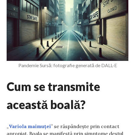
Pandemie Sursă: fotografie generată de DALL-E
Cum se transmite
această boală?
„
Variola maimuței
” se răspândește prin contact
apropiat. Boala se manifestă prin simptome destul