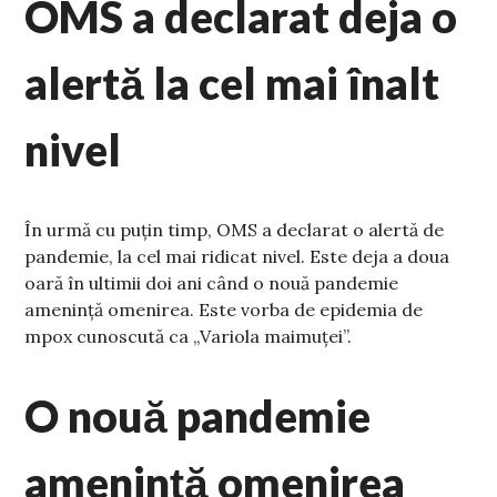
OMS a declarat deja o
alertă la cel mai înalt
nivel
În urmă cu puțin timp, OMS a declarat o alertă de
pandemie, la cel mai ridicat nivel. Este deja a doua
oară în ultimii doi ani când o nouă pandemie
amenință omenirea. Este vorba de epidemia de
mpox cunoscută ca „Variola maimuței”.
O nouă pandemie
amenință omenirea