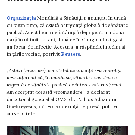
Organizația
Mondială a Sănătății a anunțat, în urmă
cu puțin timp, că există o urgență globală de sănătate
publică. Acest lucru se întâmplă deja pentru a doua
oară în ultimii doi ani, după ce în Congo a fost găsit
un focar de infecție. Acesta s-a răspândit imediat și
în țările vecine, potrivit
Reuters
.
„Astăzi (miercuri), comitetul de urgență s-a reunit și
m-a informat că, în opinia sa, situația constituie o
urgență de sănătate publică de interes internațional.
Am acceptat această recomandare”
, a declarat
directorul general al OMS, dr. Tedros Adhanom
Ghebreyesus, într-o conferință de presă, potrivit
sursei citate.