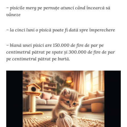
– pisicile merg pe pernuțe atunci când încearcă să
vâneze
– la cinci luni o pisică poate fi dată spre împerechere
– blană unei pisici are 150.000 de fire de par pe
centimetrul pătrat pe spate și 300.000 de fire de par
pe centimetrul pătrat pe burtă.