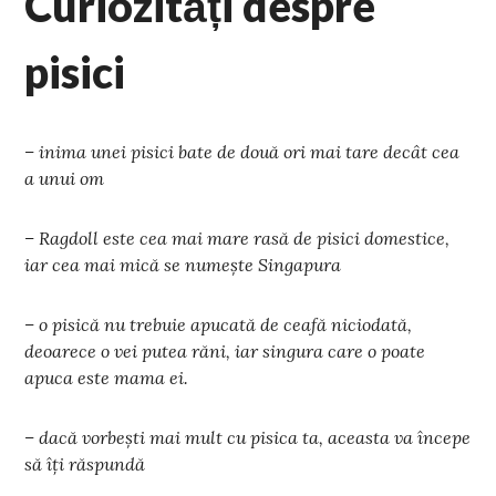
Curiozități despre
pisici
– inima unei pisici bate de două ori mai tare decât cea
a unui om
– Ragdoll este cea mai mare rasă de pisici domestice,
iar cea mai mică se numește Singapura
– o pisică nu trebuie apucată de ceafă niciodată,
deoarece o vei putea răni, iar singura care o poate
apuca este mama ei.
– dacă vorbești mai mult cu pisica ta, aceasta va începe
să îți răspundă