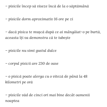
– pisicile încep să viseze încă de la o săptămână
– pisicile dorm aproximativ 16 ore pe zi
– dacă pisica te mușcă după ce ai mângâiat-o pe burtă,
aceasta îți va demonstra că te iubește
– pisicile nu simt gustul dulce
– corpul pisicii are 230 de oase
– o pisică poate alerga cu o viteză de până la 48
kilometri pe oră
– pisicile văd de cinci ori mai bine decât oamenii
noaptea