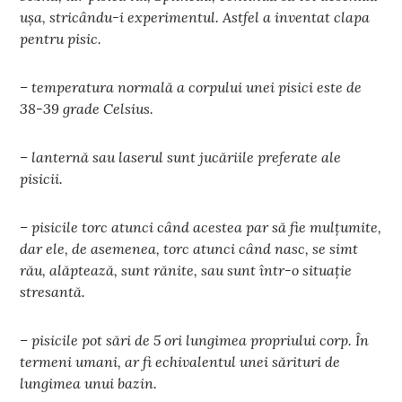
ușa, stricându-i experimentul. Astfel a inventat clapa
pentru pisic.
– temperatura normală a corpului unei pisici este de
38-39 grade Celsius.
– lanternă sau laserul sunt jucăriile preferate ale
pisicii.
– pisicile torc atunci când acestea par să fie mulţumite,
dar ele, de asemenea, torc atunci când nasc, se simt
rău, alăptează, sunt rănite, sau sunt într-o situaţie
stresantă.
– pisicile pot sări de 5 ori lungimea propriului corp. În
termeni umani, ar fi echivalentul unei sărituri de
lungimea unui bazin.