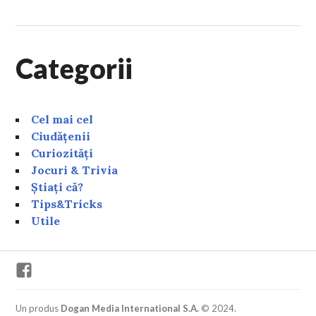
Categorii
Cel mai cel
Ciudățenii
Curiozități
Jocuri & Trivia
Știați că?
Tips&Tricks
Utile
Facebook
Un produs
Dogan Media International S.A.
© 2024.