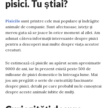
pisici. Tu știai?
Pisicile
sunt printre cele mai populare și îndrăgite
animale de companie. Sunt afectuoase, istețe și
mereu gata să se joace în orice moment al zilei. Am
adunat câteva informații interesante despre pisici
pentru a descoperi mai multe despre viața acestor
creaturi.
Se estimează că pisicile au apărut acum aproximativ
9000 de ani, iar în prezent există peste 500 de
milioane de pisici domestice în întreaga lume. Mai
jos am pregătit o serie de curiozități fascinante
despre pisici, detalii pe care probabil nu le cunoșteai
despre aceste animale iubite de mulți.