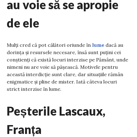
au voie să se apropie
de ele
Mulți cred că pot călători oriunde în
lume
dacă au
dorința și resursele necesare, însă sunt puțini cei
conștienți că există locuri interzise pe Pământ, unde
nimeni nu are voie să pășească. Motivele pentru
această interdicție sunt clare, dar situațiile rămân
enigmatice și pline de mister. Iată câteva locuri
strict interzise în lume.
Peșterile Lascaux,
Franța