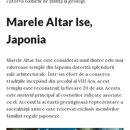
câtorva oameni de știință și geologi.
Marele Altar Ise,
Japonia
Marele Altar Ise este considerat unul dintre cele mai
valoroase temple din Japonia datorită splendorii
sale arhitecturale. Într-un efort de a conserva
tradițiile începând din secolul al VIII-lea, acest
templu este reconstruit la fiecare 20 de ani. Acesta
este motivul principal al costurilor ridicate asociate
cu el. Accesul la această prestigioasă reprezentare a
sacralității antice este rezervat exclusiv membrilor
familiei regale japoneze.