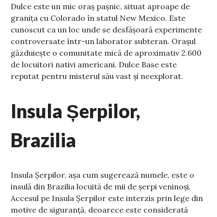
Dulce este un mic oraș pașnic, situat aproape de
granița cu Colorado în statul New Mexico. Este
cunoscut ca un loc unde se desfășoară experimente
controversate într-un laborator subteran. Orașul
găzduiește o comunitate mică de aproximativ 2.600
de locuitori nativi americani. Dulce Base este
reputat pentru misterul său vast și neexplorat.
Insula Șerpilor,
Brazilia
Insula Șerpilor, așa cum sugerează numele, este o
insulă din Brazilia locuită de mii de șerpi veninoși.
Accesul pe Insula Șerpilor este interzis prin lege din
motive de siguranță, deoarece este considerată