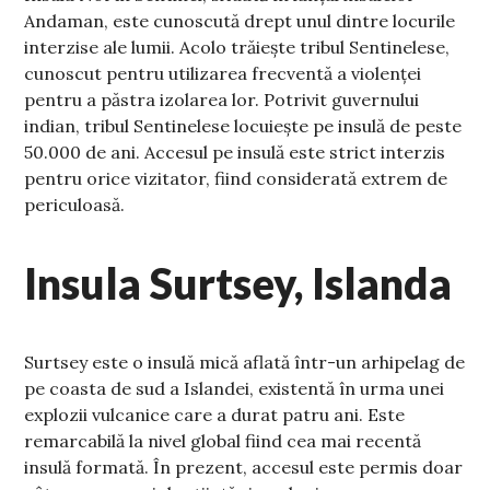
Andaman, este cunoscută drept unul dintre locurile
interzise ale lumii. Acolo trăiește tribul Sentinelese,
cunoscut pentru utilizarea frecventă a violenței
pentru a păstra izolarea lor. Potrivit guvernului
indian, tribul Sentinelese locuiește pe insulă de peste
50.000 de ani. Accesul pe insulă este strict interzis
pentru orice vizitator, fiind considerată extrem de
periculoasă.
Insula Surtsey, Islanda
Surtsey este o insulă mică aflată într-un arhipelag de
pe coasta de sud a Islandei, existentă în urma unei
explozii vulcanice care a durat patru ani. Este
remarcabilă la nivel global fiind cea mai recentă
insulă formată. În prezent, accesul este permis doar