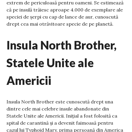
extrem de periculoasă pentru oameni. Se estimează
că pe insulă trăiesc aproape 4.000 de exemplare ale
speciei de șerpi cu cap de lance de aur, cunoscută
drept cea mai otrăvitoare specie de pe planetă.
Insula North Brother,
Statele Unite ale
Americii
Insula North Brother este cunoscută drept una
dintre cele mai celebre insule abandonate din
Statele Unite ale Americii. Inițial a fost folosită ca
spital de carantină și a devenit faimoasă pentru
cazul lui Typhoid Mary, prima persoană din America