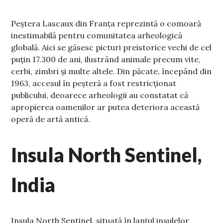
Peștera Lascaux din Franța reprezintă o comoară
inestimabilă pentru comunitatea arheologică
globală. Aici se găsesc picturi preistorice vechi de cel
puțin 17.300 de ani, ilustrând animale precum vite,
cerbi, zimbri și multe altele. Din păcate, începând din
1963, accesul în peșteră a fost restricționat
publicului, deoarece arheologii au constatat că
apropierea oamenilor ar putea deteriora această
operă de artă antică.
Insula North Sentinel,
India
Insula North Sentinel, situată în lanțul insulelor