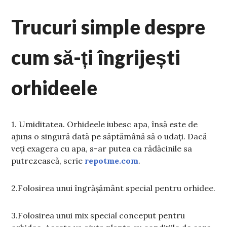
Trucuri simple despre
cum să-ți îngrijești
orhideele
1. Umiditatea. Orhideele iubesc apa, însă este de
ajuns o singură dată pe săptămână să o udați. Dacă
veți exagera cu apa, s-ar putea ca rădăcinile sa
putrezească, scrie
repotme.com
.
2.Folosirea unui îngrășământ special pentru orhidee.
3.Folosirea unui mix special conceput pentru