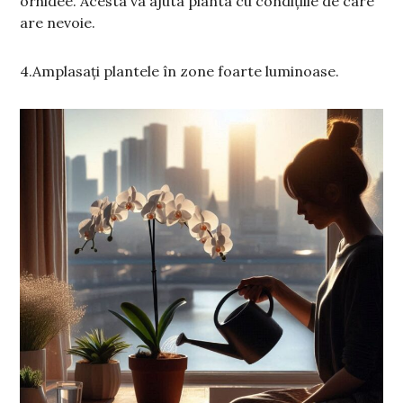
orhidee. Acesta va ajuta planta cu condițiile de care
are nevoie.
4.Amplasați plantele în zone foarte luminoase.