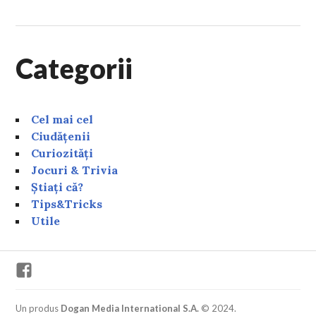
Categorii
Cel mai cel
Ciudățenii
Curiozități
Jocuri & Trivia
Știați că?
Tips&Tricks
Utile
Facebook
Un produs
Dogan Media International S.A.
© 2024.