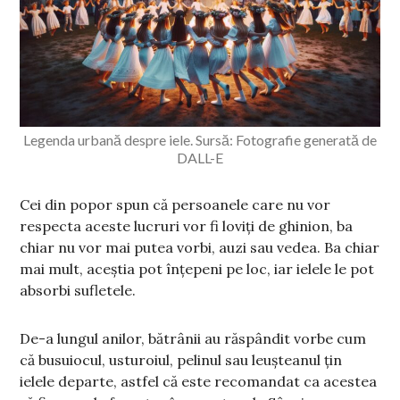
Legenda urbană despre iele. Sursă: Fotografie generată de
DALL-E
Cei din popor spun că persoanele care nu vor
respecta aceste lucruri vor fi loviți de ghinion, ba
chiar nu vor mai putea vorbi, auzi sau vedea. Ba chiar
mai mult, aceștia pot înțepeni pe loc, iar ielele le pot
absorbi sufletele.
De-a lungul anilor, bătrânii au răspândit vorbe cum
că busuiocul, usturoiul, pelinul sau leușteanul țin
ielele departe, astfel că este recomandat ca acestea