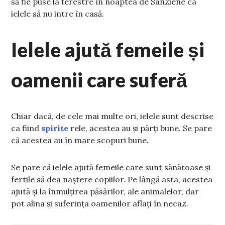
să fie puse la ferestre în noaptea de Sânziene ca
ielele să nu intre în casă.
Ielele ajută femeile și
oamenii care suferă
Chiar dacă, de cele mai multe ori, ielele sunt descrise
ca fiind
spirite
rele, acestea au și părți bune. Se pare
că acestea au în mare scopuri bune.
Se pare că ielele ajută femeile care sunt sănătoase și
fertile să dea naștere copiilor. Pe lângă asta, acestea
ajută și la înmulțirea păsărilor, ale animalelor, dar
pot alina și suferința oamenilor aflați în necaz.