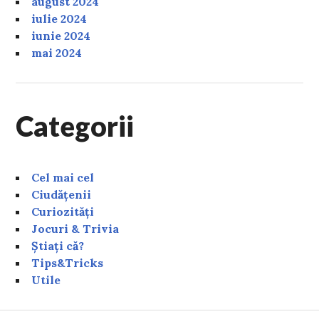
august 2024
iulie 2024
iunie 2024
mai 2024
Categorii
Cel mai cel
Ciudățenii
Curiozități
Jocuri & Trivia
Știați că?
Tips&Tricks
Utile