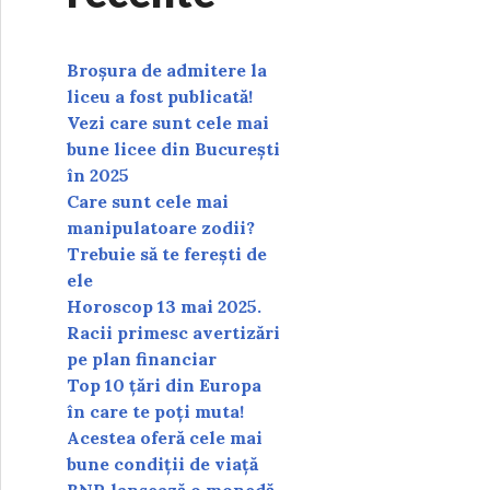
Broșura de admitere la
liceu a fost publicată!
Vezi care sunt cele mai
bune licee din București
în 2025
Care sunt cele mai
manipulatoare zodii?
Trebuie să te ferești de
ele
Horoscop 13 mai 2025.
Racii primesc avertizări
pe plan financiar
Top 10 țări din Europa
în care te poți muta!
Acestea oferă cele mai
bune condiții de viață