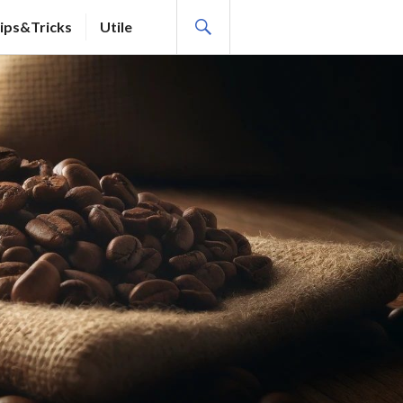
SEARCH
ips&Tricks
Utile