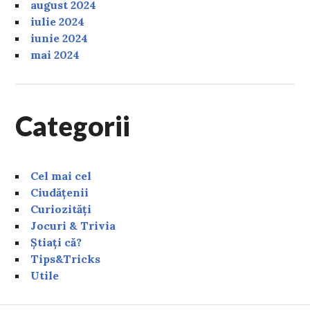
august 2024
iulie 2024
iunie 2024
mai 2024
Categorii
Cel mai cel
Ciudățenii
Curiozități
Jocuri & Trivia
Știați că?
Tips&Tricks
Utile