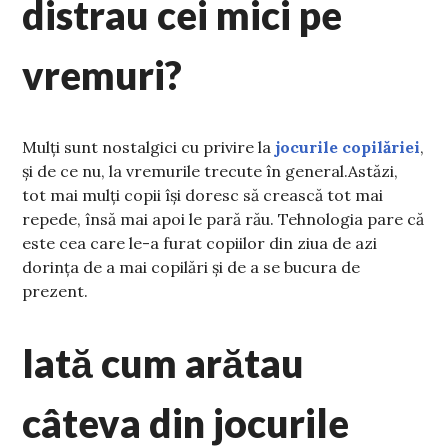
distrau cei mici pe
vremuri?
Mulți sunt nostalgici cu privire la
jocurile copilăriei
,
și de ce nu, la vremurile trecute în general.Astăzi,
tot mai mulți copii își doresc să crească tot mai
repede, însă mai apoi le pară rău. Tehnologia pare că
este cea care le-a furat copiilor din ziua de azi
dorința de a mai copilări și de a se bucura de
prezent.
Iată cum arătau
câteva din jocurile