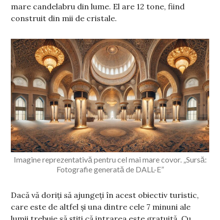
mare candelabru din lume. El are 12 tone, fiind
construit din mii de cristale.
Imagine reprezentativă pentru cel mai mare covor. „Sursă:
Fotografie generată de DALL-E”
Dacă vă doriți să ajungeți în acest obiectiv turistic,
care este de altfel și una dintre cele 7 minuni ale
lumii trebuie să știți că intrarea este gratuită. Cu