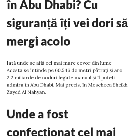
în Abu Dhabi? Cu
siguranță îți vei dori să
mergi acolo
Iată unde se află cel mai mare covor din lume!
Acesta se întinde pe 60.546 de metri pătrați și are
2,2 miliarde de noduri legate manual și îl puteți
admira în Abu Dhabi. Mai precis, în Moscheea Sheikh
Zayed Al Nahyan.
Unde a fost
confecționat cel mai