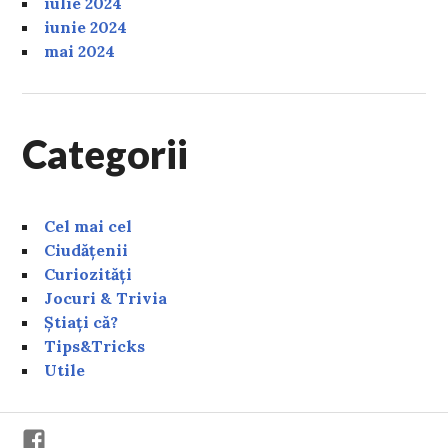
iulie 2024
iunie 2024
mai 2024
Categorii
Cel mai cel
Ciudățenii
Curiozități
Jocuri & Trivia
Știați că?
Tips&Tricks
Utile
Facebook