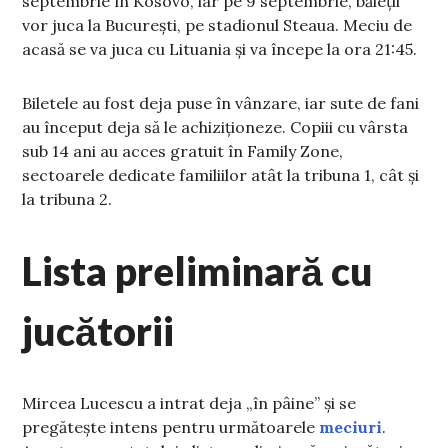
septembrie în Kosovo, iar pe 9 septembrie, băieții
vor juca la București, pe stadionul Steaua. Meciu de
acasă se va juca cu Lituania și va începe la ora 21:45.
Biletele au fost deja puse în vânzare, iar sute de fani
au început deja să le achiziționeze. Copiii cu vârsta
sub 14 ani au acces gratuit în Family Zone,
sectoarele dedicate familiilor atât la tribuna 1, cât și
la tribuna 2.
Lista preliminară cu
jucătorii
Mircea Lucescu a intrat deja „în pâine” și se
pregătește intens pentru următoarele
meciuri
.