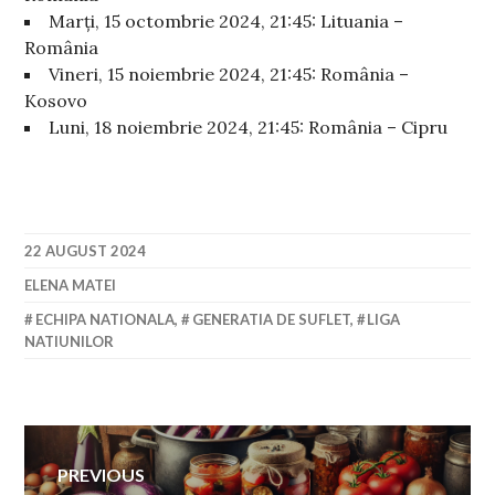
Marți, 15 octombrie 2024, 21:45: Lituania –
România
Vineri, 15 noiembrie 2024, 21:45: România –
Kosovo
Luni, 18 noiembrie 2024, 21:45: România – Cipru
22 AUGUST 2024
ELENA MATEI
ECHIPA NATIONALA
,
GENERATIA DE SUFLET
,
LIGA
NATIUNILOR
Navigare
PREVIOUS