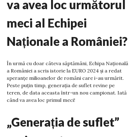
va avea loc următorul
meci al Echipei
Naționale a României?
În urmă cu doar câteva săptămâni, Echipa Națională
a României a scris istorie la EURO 2024 și a redat
speranțe milioanelor de români care i-au urmărit.
Peste puțin timp, generația de suflet revine pe
teren, de data aceasta într-un nou campionat. Iată
când va avea loc primul meci!
„Generația de suflet”