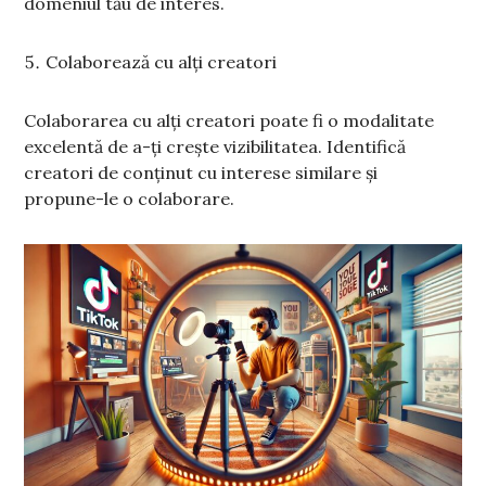
domeniul tău de interes.
Colaborează cu alți creatori
Colaborarea cu alți creatori poate fi o modalitate
excelentă de a-ți crește vizibilitatea. Identifică
creatori de conținut cu interese similare și
propune-le o colaborare.