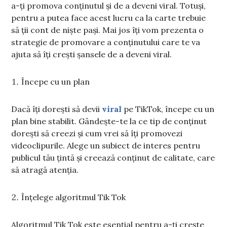
a-ți promova conținutul și de a deveni viral. Totuși,
pentru a putea face acest lucru ca la carte trebuie
să ții cont de niște pași. Mai jos îți vom prezenta o
strategie de promovare a conținutului care te va
ajuta să îți crești șansele de a deveni viral.
Începe cu un plan
Dacă îți dorești să devii
viral
pe TikTok, începe cu un
plan bine stabilit. Gândește-te la ce tip de conținut
dorești să creezi și cum vrei să îți promovezi
videoclipurile. Alege un subiect de interes pentru
publicul tău țintă și creează conținut de calitate, care
să atragă atenția.
Înțelege algoritmul Tik Tok
Algoritmul Tik Tok este esențial pentru a-ți crește