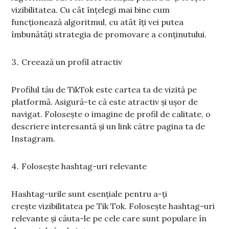
vizibilitatea. Cu cât înțelegi mai bine cum
funcționează algoritmul, cu atât îți vei putea
îmbunătăți strategia de promovare a conținutului.
Creează un profil atractiv
Profilul tău de TikTok este cartea ta de vizită pe
platformă. Asigură-te că este atractiv și ușor de
navigat. Folosește o imagine de profil de calitate, o
descriere interesantă și un link către pagina ta de
Instagram.
Folosește hashtag-uri relevante
Hashtag-urile sunt esențiale pentru a-ți
crește vizibilitatea pe Tik Tok. Folosește hashtag-uri
relevante și căuta-le pe cele care sunt populare în