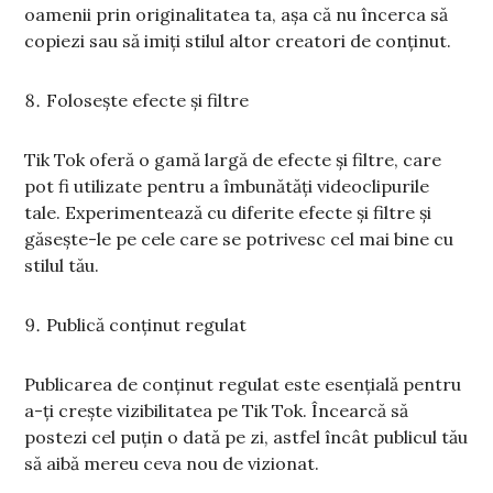
oamenii prin originalitatea ta, așa că nu încerca să
copiezi sau să imiți stilul altor creatori de conținut.
Folosește efecte și filtre
Tik Tok oferă o gamă largă de efecte și filtre, care
pot fi utilizate pentru a îmbunătăți videoclipurile
tale. Experimentează cu diferite efecte și filtre și
găsește-le pe cele care se potrivesc cel mai bine cu
stilul tău.
Publică conținut regulat
Publicarea de conținut regulat este esențială pentru
a-ți crește vizibilitatea pe Tik Tok. Încearcă să
postezi cel puțin o dată pe zi, astfel încât publicul tău
să aibă mereu ceva nou de vizionat.